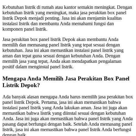
Kebutuhan listrik di rumah atau kantor semakin meningkat. Dengan
kebutuhan listrik yang meningkat, maka jasa perakitan box panel
listrik Depok menjadi penting. Jasa ini akan menjamin kualitas
instalasi listrik dan membantu Anda memahami fungsi dan
komponen panel listrik.
Jasa perakitan box panel listrik Depok akan membantu Anda
memilih dan memasang panel listrik yang tepat sesuai dengan
kebutuhan. Jasa ini akan memastikan instalasi panel listrik yang
aman dan tepat guna sesuai dengan kebutuhan Anda. Dengan
memilih jasa yang tepat, Anda akan mendapatkan pengalaman
positif dalam menginstal panel listrik.
Mengapa Anda Memilih Jasa Perakitan Box Panel
Listrik Depok?
Ada banyak alasan mengapa Anda harus memilih jasa perakitan box
panel listrik Depok. Pertama, jasa ini akan memastikan bahwa
instalasi panel listrik yang Anda lakukan aman. Jasa ini juga akan
memastikan bahwa listrik yang diinstal sesuai dengan kebutuhan
Anda. Jasa ini juga akan memastikan bahwa panel listrik yang Anda
pasang dapat berfungsi dengan baik. Setelah Anda memasang panel
listrik, jasa ini akan memastikan bahwa panel listrik Anda berfungsi
dengan baik.