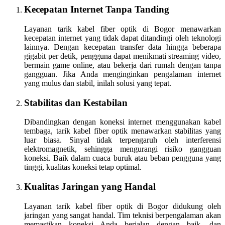
Kecepatan Internet Tanpa Tanding
Layanan tarik kabel fiber optik di Bogor menawarkan
kecepatan internet yang tidak dapat ditandingi oleh teknologi
lainnya. Dengan kecepatan transfer data hingga beberapa
gigabit per detik, pengguna dapat menikmati streaming video,
bermain game online, atau bekerja dari rumah dengan tanpa
gangguan. Jika Anda menginginkan pengalaman internet
yang mulus dan stabil, inilah solusi yang tepat.
Stabilitas dan Kestabilan
Dibandingkan dengan koneksi internet menggunakan kabel
tembaga, tarik kabel fiber optik menawarkan stabilitas yang
luar biasa. Sinyal tidak terpengaruh oleh interferensi
elektromagnetik, sehingga mengurangi risiko gangguan
koneksi. Baik dalam cuaca buruk atau beban pengguna yang
tinggi, kualitas koneksi tetap optimal.
Kualitas Jaringan yang Handal
Layanan tarik kabel fiber optik di Bogor didukung oleh
jaringan yang sangat handal. Tim teknisi berpengalaman akan
memastikan koneksi Anda berjalan dengan baik, dan