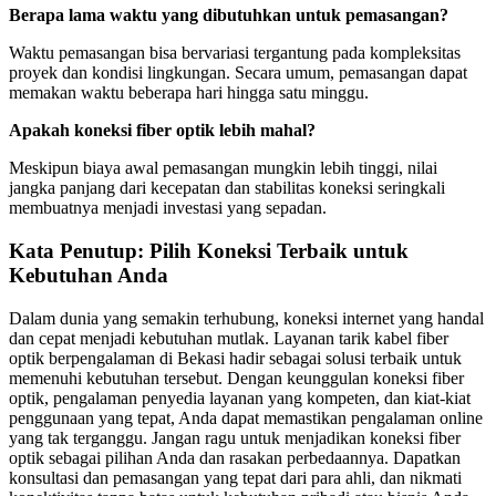
Berapa lama waktu yang dibutuhkan untuk pemasangan?
Waktu pemasangan bisa bervariasi tergantung pada kompleksitas
proyek dan kondisi lingkungan. Secara umum, pemasangan dapat
memakan waktu beberapa hari hingga satu minggu.
Apakah koneksi fiber optik lebih mahal?
Meskipun biaya awal pemasangan mungkin lebih tinggi, nilai
jangka panjang dari kecepatan dan stabilitas koneksi seringkali
membuatnya menjadi investasi yang sepadan.
Kata Penutup: Pilih Koneksi Terbaik untuk
Kebutuhan Anda
Dalam dunia yang semakin terhubung, koneksi internet yang handal
dan cepat menjadi kebutuhan mutlak. Layanan tarik kabel fiber
optik berpengalaman di Bekasi hadir sebagai solusi terbaik untuk
memenuhi kebutuhan tersebut. Dengan keunggulan koneksi fiber
optik, pengalaman penyedia layanan yang kompeten, dan kiat-kiat
penggunaan yang tepat, Anda dapat memastikan pengalaman online
yang tak terganggu. Jangan ragu untuk menjadikan koneksi fiber
optik sebagai pilihan Anda dan rasakan perbedaannya. Dapatkan
konsultasi dan pemasangan yang tepat dari para ahli, dan nikmati