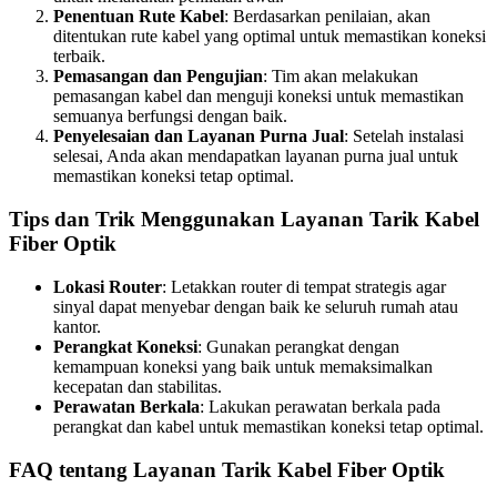
Penentuan Rute Kabel
: Berdasarkan penilaian, akan
ditentukan rute kabel yang optimal untuk memastikan koneksi
terbaik.
Pemasangan dan Pengujian
: Tim akan melakukan
pemasangan kabel dan menguji koneksi untuk memastikan
semuanya berfungsi dengan baik.
Penyelesaian dan Layanan Purna Jual
: Setelah instalasi
selesai, Anda akan mendapatkan layanan purna jual untuk
memastikan koneksi tetap optimal.
Tips dan Trik Menggunakan Layanan Tarik Kabel
Fiber Optik
Lokasi Router
: Letakkan router di tempat strategis agar
sinyal dapat menyebar dengan baik ke seluruh rumah atau
kantor.
Perangkat Koneksi
: Gunakan perangkat dengan
kemampuan koneksi yang baik untuk memaksimalkan
kecepatan dan stabilitas.
Perawatan Berkala
: Lakukan perawatan berkala pada
perangkat dan kabel untuk memastikan koneksi tetap optimal.
FAQ tentang Layanan Tarik Kabel Fiber Optik