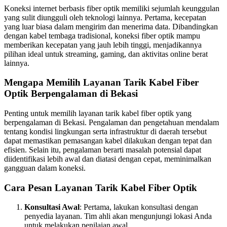
Koneksi internet berbasis fiber optik memiliki sejumlah keunggulan
yang sulit diungguli oleh teknologi lainnya. Pertama, kecepatan
yang luar biasa dalam mengirim dan menerima data. Dibandingkan
dengan kabel tembaga tradisional, koneksi fiber optik mampu
memberikan kecepatan yang jauh lebih tinggi, menjadikannya
pilihan ideal untuk streaming, gaming, dan aktivitas online berat
lainnya.
Mengapa Memilih Layanan Tarik Kabel Fiber
Optik Berpengalaman di Bekasi
Penting untuk memilih layanan tarik kabel fiber optik yang
berpengalaman di Bekasi. Pengalaman dan pengetahuan mendalam
tentang kondisi lingkungan serta infrastruktur di daerah tersebut
dapat memastikan pemasangan kabel dilakukan dengan tepat dan
efisien. Selain itu, pengalaman berarti masalah potensial dapat
diidentifikasi lebih awal dan diatasi dengan cepat, meminimalkan
gangguan dalam koneksi.
Cara Pesan Layanan Tarik Kabel Fiber Optik
Konsultasi Awal
: Pertama, lakukan konsultasi dengan
penyedia layanan. Tim ahli akan mengunjungi lokasi Anda
untuk melakukan penilaian awal.