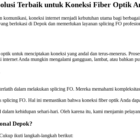
Solusi Terbaik untuk Koneksi Fiber Optik 
 komunikasi, koneksi internet menjadi kebutuhan utama bagi berbagai
 yang berlokasi di Depok dan memerlukan layanan splicing FO profesio
 optik untuk menciptakan koneksi yang andal dan terus-menerus. Prose
si internet Anda mungkin mengalami gangguan, lambat, atau bahkan putu
k
n terlatih dalam melakukan splicing FO. Mereka memahami kompleksitas
 splicing FO. Hal ini memastikan bahwa koneksi fiber optik Anda dapa
 dalam kehidupan sehari-hari. Oleh karena itu, kami menjamin pelayan
ional Depok?
Cukup ikuti langkah-langkah berikut: