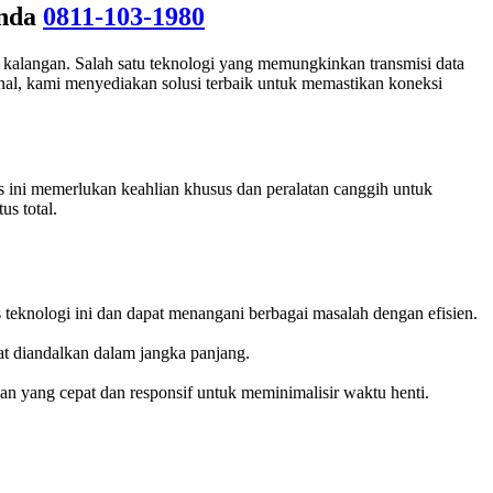
Anda
0811-103-1980
 kalangan. Salah satu teknologi yang memungkinkan transmisi data
nal, kami menyediakan solusi terbaik untuk memastikan koneksi
s ini memerlukan keahlian khusus dan peralatan canggih untuk
s total.
 teknologi ini dan dapat menangani berbagai masalah dengan efisien.
t diandalkan dalam jangka panjang.
an yang cepat dan responsif untuk meminimalisir waktu henti.