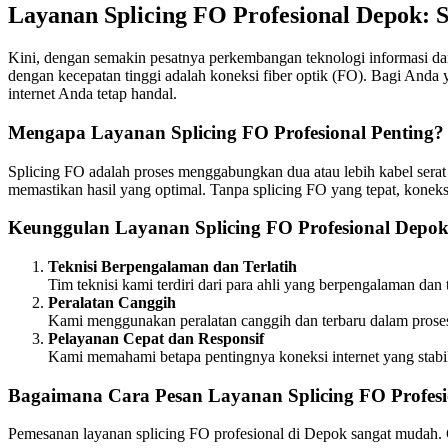
Layanan Splicing FO Profesional Depok: 
Kini, dengan semakin pesatnya perkembangan teknologi informasi dan
dengan kecepatan tinggi adalah koneksi fiber optik (FO). Bagi Anda
internet Anda tetap handal.
Mengapa Layanan Splicing FO Profesional Penting?
Splicing FO adalah proses menggabungkan dua atau lebih kabel serat
memastikan hasil yang optimal. Tanpa splicing FO yang tepat, konek
Keunggulan Layanan Splicing FO Profesional Depo
Teknisi Berpengalaman dan Terlatih
Tim teknisi kami terdiri dari para ahli yang berpengalaman da
Peralatan Canggih
Kami menggunakan peralatan canggih dan terbaru dalam proses
Pelayanan Cepat dan Responsif
Kami memahami betapa pentingnya koneksi internet yang stabil
Bagaimana Cara Pesan Layanan Splicing FO Profes
Pemesanan layanan splicing FO profesional di Depok sangat mudah. 