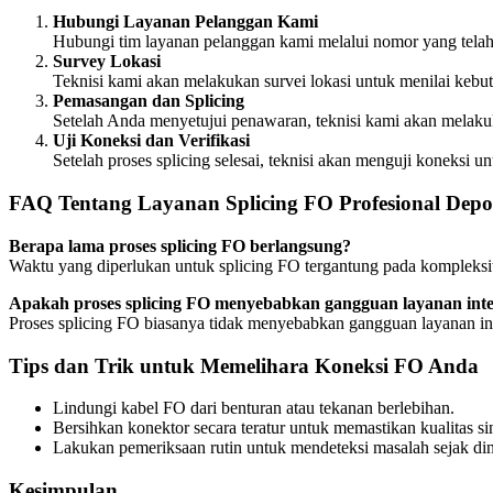
Hubungi Layanan Pelanggan Kami
Hubungi tim layanan pelanggan kami melalui nomor yang telah
Survey Lokasi
Teknisi kami akan melakukan survei lokasi untuk menilai ke
Pemasangan dan Splicing
Setelah Anda menyetujui penawaran, teknisi kami akan melaku
Uji Koneksi dan Verifikasi
Setelah proses splicing selesai, teknisi akan menguji koneksi
FAQ Tentang Layanan Splicing FO Profesional Dep
Berapa lama proses splicing FO berlangsung?
Waktu yang diperlukan untuk splicing FO tergantung pada kompleksi
Apakah proses splicing FO menyebabkan gangguan layanan inte
Proses splicing FO biasanya tidak menyebabkan gangguan layanan inte
Tips dan Trik untuk Memelihara Koneksi FO Anda
Lindungi kabel FO dari benturan atau tekanan berlebihan.
Bersihkan konektor secara teratur untuk memastikan kualitas si
Lakukan pemeriksaan rutin untuk mendeteksi masalah sejak din
Kesimpulan