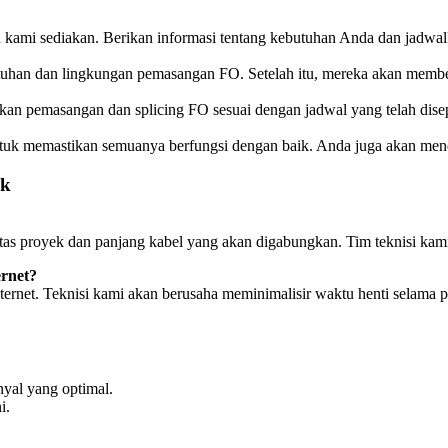
 kami sediakan. Berikan informasi tentang kebutuhan Anda dan jadwal
butuhan dan lingkungan pemasangan FO. Setelah itu, mereka akan mem
kan pemasangan dan splicing FO sesuai dengan jadwal yang telah disep
 untuk memastikan semuanya berfungsi dengan baik. Anda juga akan men
ok
tas proyek dan panjang kabel yang akan digabungkan. Tim teknisi kami
rnet?
rnet. Teknisi kami akan berusaha meminimalisir waktu henti selama pro
nyal yang optimal.
i.