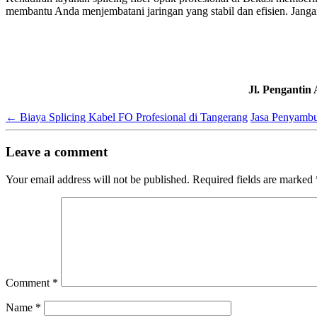
membantu Anda menjembatani jaringan yang stabil dan efisien. Jang
Jl. Pengantin
←
Biaya Splicing Kabel FO Profesional di Tangerang
Jasa Penyambu
Leave a comment
Your email address will not be published.
Required fields are marked
Comment
*
Name
*