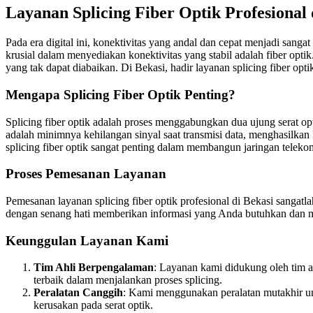
Layanan Splicing Fiber Optik Profesional
Pada era digital ini, konektivitas yang andal dan cepat menjadi sang
krusial dalam menyediakan konektivitas yang stabil adalah fiber op
yang tak dapat diabaikan. Di Bekasi, hadir layanan splicing fiber opt
Mengapa Splicing Fiber Optik Penting?
Splicing fiber optik adalah proses menggabungkan dua ujung serat o
adalah minimnya kehilangan sinyal saat transmisi data, menghasilkan 
splicing fiber optik sangat penting dalam membangun jaringan teleko
Proses Pemesanan Layanan
Pemesanan layanan splicing fiber optik profesional di Bekasi sanga
dengan senang hati memberikan informasi yang Anda butuhkan dan 
Keunggulan Layanan Kami
Tim Ahli Berpengalaman
: Layanan kami didukung oleh tim a
terbaik dalam menjalankan proses splicing.
Peralatan Canggih
: Kami menggunakan peralatan mutakhir untu
kerusakan pada serat optik.