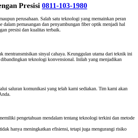
engan Presisi
0811-103-1980
idu maupun perusahaan. Salah satu teknologi yang memainkan peran
isme dalam pemasangan dan penyambungan fiber optik menjadi hal
an presisi dan kualitas terbaik.
uk mentransmisikan sinyal cahaya. Keunggulan utama dari teknik ini
gi dibandingkan teknologi konvensional. Inilah yang menjadikan
alui saluran komunikasi yang telah kami sediakan. Tim kami akan
Anda.
 memiliki pengetahuan mendalam tentang teknologi terkini dan metode
idak hanya meningkatkan efisiensi, tetapi juga mengurangi risiko