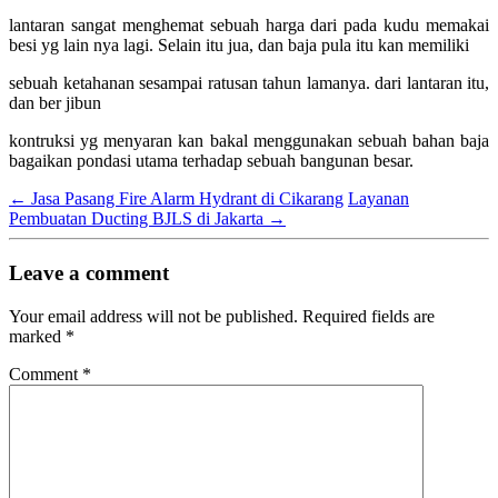
lantaran sangat menghemat sebuah harga dari pada kudu memakai
besi yg lain nya lagi. Selain itu jua, dan baja pula itu kan memiliki
sebuah ketahanan sesampai ratusan tahun lamanya. dari lantaran itu,
dan ber jibun
kontruksi yg menyaran kan bakal menggunakan sebuah bahan baja
bagaikan pondasi utama terhadap sebuah bangunan besar.
←
Jasa Pasang Fire Alarm Hydrant di Cikarang
Layanan
Pembuatan Ducting BJLS di Jakarta
→
Leave a comment
Your email address will not be published.
Required fields are
marked
*
Comment
*