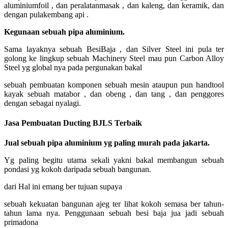
aluminiumfoil , dan peralatanmasak , dan kaleng, dan keramik, dan
dengan pulakembang api .
Kegunaan sebuah pipa aluminium.
Sama layaknya sebuah BesiBaja , dan Silver Steel ini pula ter
golong ke lingkup sebuah Machinery Steel mau pun Carbon Alloy
Steel yg global nya pada pergunakan bakal
sebuah pembuatan komponen sebuah mesin ataupun pun handtool
kayak sebuah matabor , dan obeng , dan tang , dan penggores
dengan sebagai nyalagi.
Jasa Pembuatan Ducting BJLS Terbaik
Jual sebuah pipa aluminium yg paling murah pada jakarta.
Yg paling begitu utama sekali yakni bakal membangun sebuah
pondasi yg kokoh daripada sebuah bangunan.
dari Hal ini emang ber tujuan supaya
sebuah kekuatan bangunan ajeg ter lihat kokoh semasa ber tahun-
tahun lama nya. Penggunaan sebuah besi baja jua jadi sebuah
primadona