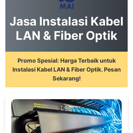
Jasa Instalasi Kabel
LAN & Fiber Optik
Promo Spesial: Harga Terbaik untuk
Instalasi Kabel LAN & Fiber Optik. Pesan
Sekarang!