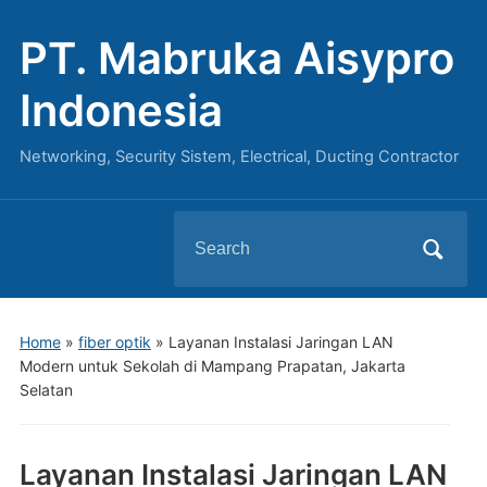
PT. Mabruka Aisypro
Indonesia
Networking, Security Sistem, Electrical, Ducting Contractor
Search
for:
Home
»
fiber optik
»
Layanan Instalasi Jaringan LAN
Modern untuk Sekolah di Mampang Prapatan, Jakarta
Selatan
Layanan Instalasi Jaringan LAN