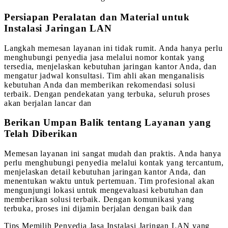
Persiapan Peralatan dan Material untuk
Instalasi Jaringan LAN
Langkah memesan layanan ini tidak rumit. Anda hanya perlu
menghubungi penyedia jasa melalui nomor kontak yang
tersedia, menjelaskan kebutuhan jaringan kantor Anda, dan
mengatur jadwal konsultasi. Tim ahli akan menganalisis
kebutuhan Anda dan memberikan rekomendasi solusi
terbaik. Dengan pendekatan yang terbuka, seluruh proses
akan berjalan lancar dan
Berikan Umpan Balik tentang Layanan yang
Telah Diberikan
Memesan layanan ini sangat mudah dan praktis. Anda hanya
perlu menghubungi penyedia melalui kontak yang tercantum,
menjelaskan detail kebutuhan jaringan kantor Anda, dan
menentukan waktu untuk pertemuan. Tim profesional akan
mengunjungi lokasi untuk mengevaluasi kebutuhan dan
memberikan solusi terbaik. Dengan komunikasi yang
terbuka, proses ini dijamin berjalan dengan baik dan
Tips Memilih Penyedia Jasa Instalasi Jaringan LAN yang