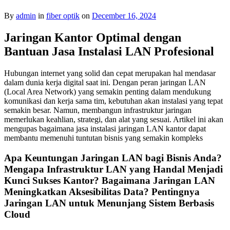
By
admin
in
fiber optik
on
December 16, 2024
Jaringan Kantor Optimal dengan
Bantuan Jasa Instalasi LAN Profesional
Hubungan internet yang solid dan cepat merupakan hal mendasar
dalam dunia kerja digital saat ini. Dengan peran jaringan LAN
(Local Area Network) yang semakin penting dalam mendukung
komunikasi dan kerja sama tim, kebutuhan akan instalasi yang tepat
semakin besar. Namun, membangun infrastruktur jaringan
memerlukan keahlian, strategi, dan alat yang sesuai. Artikel ini akan
mengupas bagaimana jasa instalasi jaringan LAN kantor dapat
membantu memenuhi tuntutan bisnis yang semakin kompleks
Apa Keuntungan Jaringan LAN bagi Bisnis Anda?
Mengapa Infrastruktur LAN yang Handal Menjadi
Kunci Sukses Kantor? Bagaimana Jaringan LAN
Meningkatkan Aksesibilitas Data? Pentingnya
Jaringan LAN untuk Menunjang Sistem Berbasis
Cloud