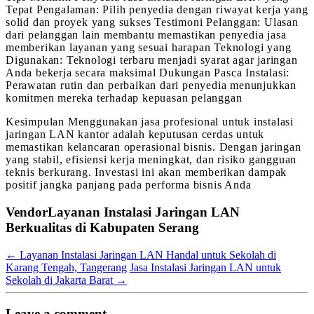
Tepat Pengalaman: Pilih penyedia dengan riwayat kerja yang
solid dan proyek yang sukses Testimoni Pelanggan: Ulasan
dari pelanggan lain membantu memastikan penyedia jasa
memberikan layanan yang sesuai harapan Teknologi yang
Digunakan: Teknologi terbaru menjadi syarat agar jaringan
Anda bekerja secara maksimal Dukungan Pasca Instalasi:
Perawatan rutin dan perbaikan dari penyedia menunjukkan
komitmen mereka terhadap kepuasan pelanggan
Kesimpulan Menggunakan jasa profesional untuk instalasi
jaringan LAN kantor adalah keputusan cerdas untuk
memastikan kelancaran operasional bisnis. Dengan jaringan
yang stabil, efisiensi kerja meningkat, dan risiko gangguan
teknis berkurang. Investasi ini akan memberikan dampak
positif jangka panjang pada performa bisnis Anda
VendorLayanan Instalasi Jaringan LAN
Berkualitas di Kabupaten Serang
←
Layanan Instalasi Jaringan LAN Handal untuk Sekolah di
Karang Tengah, Tangerang
Jasa Instalasi Jaringan LAN untuk
Sekolah di Jakarta Barat
→
Leave a comment