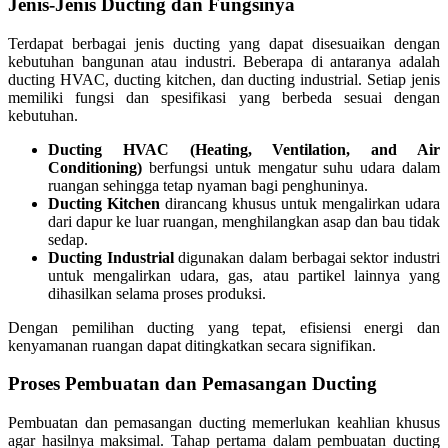
Jenis-Jenis Ducting dan Fungsinya
Terdapat berbagai jenis ducting yang dapat disesuaikan dengan
kebutuhan bangunan atau industri. Beberapa di antaranya adalah
ducting HVAC, ducting kitchen, dan ducting industrial. Setiap jenis
memiliki fungsi dan spesifikasi yang berbeda sesuai dengan
kebutuhan.
Ducting HVAC (Heating, Ventilation, and Air
Conditioning)
berfungsi untuk mengatur suhu udara dalam
ruangan sehingga tetap nyaman bagi penghuninya.
Ducting Kitchen
dirancang khusus untuk mengalirkan udara
dari dapur ke luar ruangan, menghilangkan asap dan bau tidak
sedap.
Ducting Industrial
digunakan dalam berbagai sektor industri
untuk mengalirkan udara, gas, atau partikel lainnya yang
dihasilkan selama proses produksi.
Dengan pemilihan ducting yang tepat, efisiensi energi dan
kenyamanan ruangan dapat ditingkatkan secara signifikan.
Proses Pembuatan dan Pemasangan Ducting
Pembuatan dan pemasangan ducting memerlukan keahlian khusus
agar hasilnya maksimal. Tahap pertama dalam pembuatan ducting