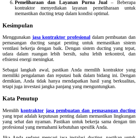
Pemeliharaan dan Layanan Purna Jual
– Beberapa
kontraktor menyediakan layanan pemeliharaan untuk
memastikan ducting tetap dalam kondisi optimal.
Kesimpulan
Menggunakan
jasa kontraktor profesional
dalam pembuatan dan
pemasangan ducting sangat penting untuk memastikan sistem
ventilasi bekerja dengan baik. Dengan sistem ducting yang tepat,
udara dalam ruangan lebih bersih, suhu lebih terkontrol, dan
efisiensi energi meningkat.
Sebagai langkah awal, pastikan Anda memilih kontraktor yang
memiliki pengalaman dan reputasi baik dalam bidang ini. Dengan
demikian, Anda tidak hanya mendapatkan hasil yang berkualitas,
tetapi juga investasi jangka panjang yang menguntungkan.
Kata Penutup
Memilih
kontraktor
jasa pembuatan dan pemasangan ducting
yang tepat adalah keputusan penting dalam memastikan lingkungan
yang sehat dan nyaman. Pastikan untuk bekerja sama dengan tim
profesional yang memahami kebutuhan spesifik Anda.
Jika Anda sedang mencari jasa instalasi ducting, pastikan untuk