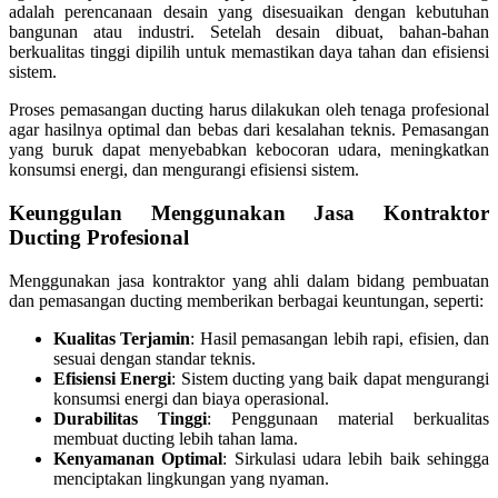
adalah perencanaan desain yang disesuaikan dengan kebutuhan
bangunan atau industri. Setelah desain dibuat, bahan-bahan
berkualitas tinggi dipilih untuk memastikan daya tahan dan efisiensi
sistem.
Proses pemasangan ducting harus dilakukan oleh tenaga profesional
agar hasilnya optimal dan bebas dari kesalahan teknis. Pemasangan
yang buruk dapat menyebabkan kebocoran udara, meningkatkan
konsumsi energi, dan mengurangi efisiensi sistem.
Keunggulan Menggunakan Jasa Kontraktor
Ducting Profesional
Menggunakan jasa kontraktor yang ahli dalam bidang pembuatan
dan pemasangan ducting memberikan berbagai keuntungan, seperti:
Kualitas Terjamin
: Hasil pemasangan lebih rapi, efisien, dan
sesuai dengan standar teknis.
Efisiensi Energi
: Sistem ducting yang baik dapat mengurangi
konsumsi energi dan biaya operasional.
Durabilitas Tinggi
: Penggunaan material berkualitas
membuat ducting lebih tahan lama.
Kenyamanan Optimal
: Sirkulasi udara lebih baik sehingga
menciptakan lingkungan yang nyaman.