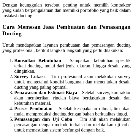
Dengan keunggulan tersebut, penting untuk memilih kontraktor
yang sudah berpengalaman dan memiliki portofolio yang baik dalam
instalasi ducting.
Cara Memesan Jasa Pembuatan dan Pemasangan
Ducting
Untuk mendapatkan layanan pembuatan dan pemasangan ducting
yang profesional, berikut langkah-langkah yang perlu dilakukan:
Konsultasi Kebutuhan
– Sampaikan kebutuhan spesifik
terkait ducting, mulai dari jenis, ukuran, hingga desain yang
diinginkan.
Survey Lokasi
– Tim profesional akan melakukan survey
untuk mengetahui kondisi bangunan dan menentukan desain
ducting yang paling optimal.
Penawaran dan Estimasi Biaya
– Setelah survey, kontraktor
akan memberikan rincian biaya berdasarkan desain dan
kebutuhan material.
Proses Pembuatan
– Setelah kesepakatan dibuat, tim akan
mulai memproduksi ducting dengan bahan berkualitas tinggi.
Pemasangan dan Uji Coba
– Tim ahli akan melakukan
pemasangan dengan metode terbaik dan melakukan uji coba
untuk memastikan sistem berfungsi dengan baik.