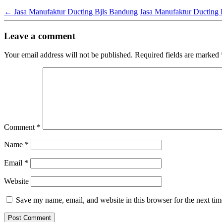
←
Jasa Manufaktur Ducting Bjls Bandung
Jasa Manufaktur Ducting 
Leave a comment
Your email address will not be published.
Required fields are marked
Comment
*
Name
*
Email
*
Website
Save my name, email, and website in this browser for the next ti