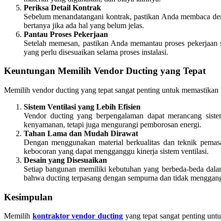
Periksa Detail Kontrak
Sebelum menandatangani kontrak, pastikan Anda membaca denga
bertanya jika ada hal yang belum jelas.
Pantau Proses Pekerjaan
Setelah memesan, pastikan Anda memantau proses pekerjaan s
yang perlu disesuaikan selama proses instalasi.
Keuntungan Memilih Vendor Ducting yang Tepat
Memilih vendor ducting yang tepat sangat penting untuk memastikan b
Sistem Ventilasi yang Lebih Efisien
Vendor ducting yang berpengalaman dapat merancang sistem
kenyamanan, tetapi juga mengurangi pemborosan energi.
Tahan Lama dan Mudah Dirawat
Dengan menggunakan material berkualitas dan teknik pemasa
kebocoran yang dapat mengganggu kinerja sistem ventilasi.
Desain yang Disesuaikan
Setiap bangunan memiliki kebutuhan yang berbeda-beda dalam
bahwa ducting terpasang dengan sempurna dan tidak menggangg
Kesimpulan
Memilih
kontraktor vendor ducting
yang tepat sangat penting unt