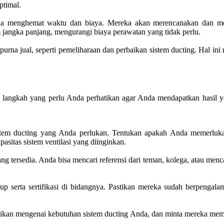
ptimal.
da menghemat waktu dan biaya. Mereka akan merencanakan dan mel
 jangka panjang, mengurangi biaya perawatan yang tidak perlu.
urna jual, seperti pemeliharaan dan perbaikan sistem ducting. Hal i
a langkah yang perlu Anda perhatikan agar Anda mendapatkan hasil y
stem ducting yang Anda perlukan. Tentukan apakah Anda memerlukan 
sitas sistem ventilasi yang diinginkan.
g tersedia. Anda bisa mencari referensi dari teman, kolega, atau menca
up serta sertifikasi di bidangnya. Pastikan mereka sudah berpenga
usikan mengenai kebutuhan sistem ducting Anda, dan minta mereka me