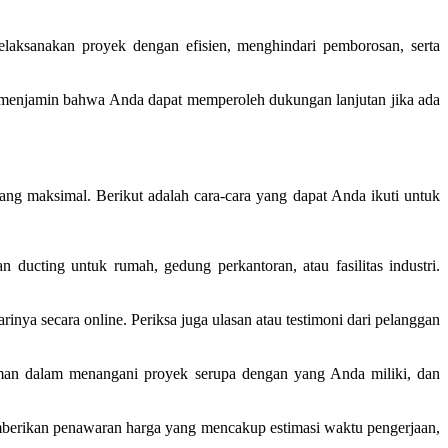
aksanakan proyek dengan efisien, menghindari pemborosan, serta
ni menjamin bahwa Anda dapat memperoleh dukungan lanjutan jika ada
ang maksimal. Berikut adalah cara-cara yang dapat Anda ikuti untuk
ducting untuk rumah, gedung perkantoran, atau fasilitas industri.
rinya secara online. Periksa juga ulasan atau testimoni dari pelanggan
laman dalam menangani proyek serupa dengan yang Anda miliki, dan
mberikan penawaran harga yang mencakup estimasi waktu pengerjaan,