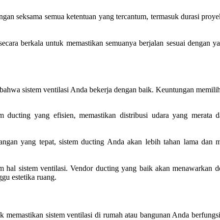
n seksama semua ketentuan yang tercantum, termasuk durasi proyek, 
ecara berkala untuk memastikan semuanya berjalan sesuai dengan ya
ahwa sistem ventilasi Anda bekerja dengan baik. Keuntungan memilih k
 ducting yang efisien, memastikan distribusi udara yang merata d
ngan yang tepat, sistem ducting Anda akan lebih tahan lama dan m
 hal sistem ventilasi. Vendor ducting yang baik akan menawarkan d
u estetika ruang.
uk memastikan sistem ventilasi di rumah atau bangunan Anda berfung