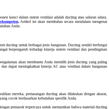
nen kunci dalam sistem ventilasi adalah ducting atau saluran udara.
erkompeten
.
Artikel ini akan membahas secara mendalam mengenai
butuhan Anda.
em ducting untuk berbagai jenis bangunan. Ducting sendiri berfungsi
ngat berpengaruh terhadap kinerja sistem ventilasi dan pendinginan
erpengalaman akan membantu Anda memilih jenis ducting yang paling
n dan dapat meningkatkan kinerja AC atau ventilasi dalam bangunan
eahlian mereka, pemasangan ducting akan dilakukan dengan akurat,
g yang cocok berdasarkan kebutuhan spesifik Anda.
a dengan pemasok terpercaya untuk memastikan bahwa material ducting