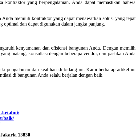
asa kontraktor yang berpengalaman, Anda dapat memastikan bahwa
an Anda memilih kontraktor yang dapat menawarkan solusi yang tepat
g optimal dan dapat digunakan dalam jangka panjang.
ngaruhi kenyamanan dan efisiensi bangunan Anda. Dengan memilih
t yang matang, konsultasi dengan beberapa vendor, dan pastikan Anda
ki pengalaman dan keahlian di bidang ini. Kami berharap artikel ini
ilasi di bangunan Anda selalu berjalan dengan baik.
a-ketahui/
erbaik/
/
 Jakarta 13830