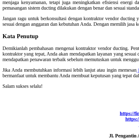
menjaga kenyamanan, tetapi juga meningkatkan efisiensi energi
pemasangan sistem ducting dilakukan dengan benar dan sesuai standa
Jangan ragu untuk berkonsultasi dengan kontraktor vendor ducting 
sesuai dengan anggaran dan kebutuhan Anda. Dengan memilih jasa ko
Kata Penutup
Demikianlah pembahasan mengenai kontraktor vendor ducting. Pe
kontraktor yang tepat, Anda akan mendapatkan layanan yang sesuai d
mendapatkan penawaran terbaik sebelum memutuskan untuk menggun
Jika Anda membutuhkan informasi lebih lanjut atau ingin memesan
j
bermanfaat untuk membantu Anda membuat keputusan yang tepat dalam
Salam sukses selalu!
https://f
https:
Jl. Pengantin