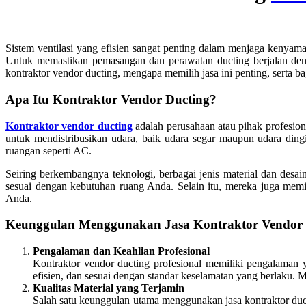
Sistem ventilasi yang efisien sangat penting dalam menjaga kenyama
Untuk memastikan pemasangan dan perawatan ducting berjalan d
kontraktor vendor ducting, mengapa memilih jasa ini penting, serta
Apa Itu Kontraktor Vendor Ducting?
Kontraktor vendor ducting
adalah perusahaan atau pihak profesio
untuk mendistribusikan udara, baik udara segar maupun udara dingi
ruangan seperti AC.
Seiring berkembangnya teknologi, berbagai jenis material dan des
sesuai dengan kebutuhan ruang Anda. Selain itu, mereka juga memi
Anda.
Keunggulan Menggunakan Jasa Kontraktor Vendor 
Pengalaman dan Keahlian Profesional
Kontraktor vendor ducting profesional memiliki pengalaman
efisien, dan sesuai dengan standar keselamatan yang berlaku. 
Kualitas Material yang Terjamin
Salah satu keunggulan utama menggunakan jasa kontraktor duct