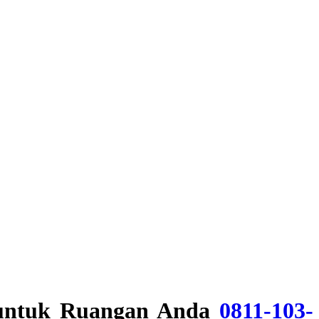
l untuk Ruangan Anda
0811-103-