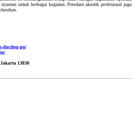
n nyaman untuk berbagai kegiatan. Peredam akustik profesional juga
eluruhan.
n-ducting-pu/
ng/
 Jakarta 13830