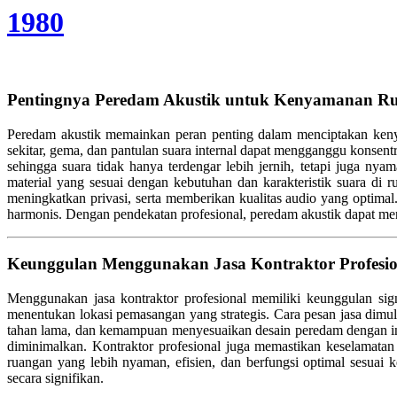
1980
Pentingnya Peredam Akustik untuk Kenyamanan R
Peredam akustik memainkan peran penting dalam menciptakan kenyam
sekitar, gema, dan pantulan suara internal dapat mengganggu konsent
sehingga suara tidak hanya terdengar lebih jernih, tetapi juga nyam
material yang sesuai dengan kebutuhan dan karakteristik suara di
meningkatkan privasi, serta memberikan kualitas audio yang optimal.
harmonis. Dengan pendekatan profesional, peredam akustik dapat m
Keunggulan Menggunakan Jasa Kontraktor Profesio
Menggunakan jasa kontraktor profesional memiliki keunggulan sig
menentukan lokasi pemasangan yang strategis. Cara pesan jasa dimulai
tahan lama, dan kemampuan menyesuaikan desain peredam dengan inter
diminimalkan. Kontraktor profesional juga memastikan keselamata
ruangan yang lebih nyaman, efisien, dan berfungsi optimal sesuai
secara signifikan.