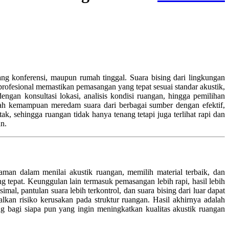
ng konferensi, maupun rumah tinggal. Suara bising dari lingkungan
profesional memastikan pemasangan yang tepat sesuai standar akustik,
dengan konsultasi lokasi, analisis kondisi ruangan, hingga pemilihan
alah kemampuan meredam suara dari berbagai sumber dengan efektif,
k, sehingga ruangan tidak hanya tenang tetapi juga terlihat rapi dan
n.
man dalam menilai akustik ruangan, memilih material terbaik, dan
ng tepat. Keunggulan lain termasuk pemasangan lebih rapi, hasil lebih
, pantulan suara lebih terkontrol, dan suara bising dari luar dapat
an risiko kerusakan pada struktur ruangan. Hasil akhirnya adalah
g bagi siapa pun yang ingin meningkatkan kualitas akustik ruangan