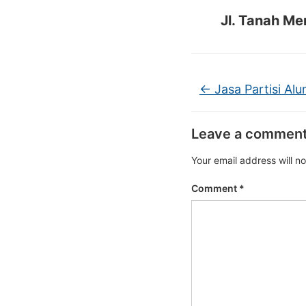
Jl. Tanah Me
←
Jasa Partisi Alu
Leave a commen
Your email address will n
Comment
*