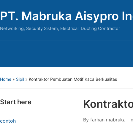
PT. Mabruka Aisypro I
Networking, Security Sistem, Electrical, Ducting Contractor
Home
»
Sipil
»
Kontraktor Pembuatan Motif Kaca Berkualitas
Kontrakto
Start here
By
farhan mabruka
i
contoh