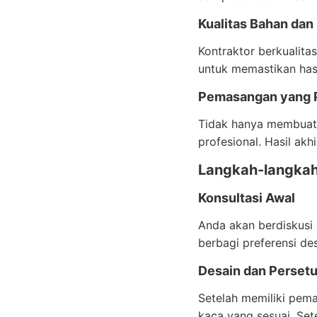
Kualitas Bahan dan
Kontraktor berkualita
untuk memastikan hasi
Pemasangan yang P
Tidak hanya membuat 
profesional. Hasil ak
Langkah-langkah 
Konsultasi Awal
Anda akan berdiskusi 
berbagi preferensi de
Desain dan Perset
Setelah memiliki pem
kaca yang sesuai. Set