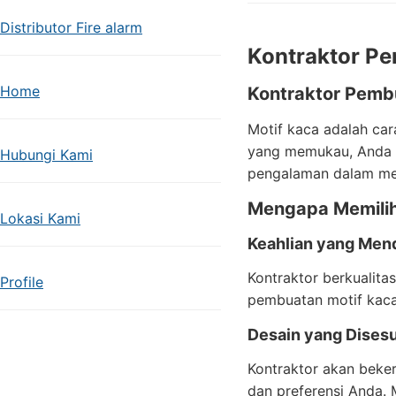
Distributor Fire alarm
Kontraktor Pe
Home
Kontraktor Pemb
Motif kaca adalah ca
yang memukau, Anda m
Hubungi Kami
pengalaman dalam men
Mengapa Memilih
Lokasi Kami
Keahlian yang Men
Kontraktor berkualit
Profile
pembuatan motif kaca
Desain yang Dises
Kontraktor akan beke
dan preferensi Anda.