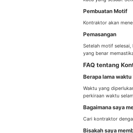
Pembuatan Motif
Kontraktor akan mener
Pemasangan
Setelah motif selesai
yang benar memastika
FAQ tentang Kont
Berapa lama waktu
Waktu yang diperlukan
perkiraan waktu selam
Bagaimana saya mem
Cari kontraktor denga
Bisakah saya membe