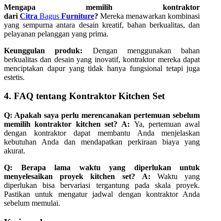
Mengapa memilih kontraktor
dari
Citra
Bagus
Furniture
?
Mereka menawarkan kombinasi
yang sempurna antara desain kreatif, bahan berkualitas, dan
pelayanan pelanggan yang prima.
Keunggulan produk:
Dengan menggunakan bahan
berkualitas dan desain yang inovatif, kontraktor mereka dapat
menciptakan dapur yang tidak hanya fungsional tetapi juga
estetis.
4. FAQ tentang Kontraktor Kitchen Set
Q: Apakah saya perlu merencanakan pertemuan sebelum
memilih kontraktor kitchen set?
A:
Ya, pertemuan awal
dengan kontraktor dapat membantu Anda menjelaskan
kebutuhan Anda dan mendapatkan perkiraan biaya yang
akurat.
Q: Berapa lama waktu yang diperlukan untuk
menyelesaikan proyek kitchen set?
A:
Waktu yang
diperlukan bisa bervariasi tergantung pada skala proyek.
Pastikan untuk mengatur jadwal dengan kontraktor Anda
sebelum memulai.