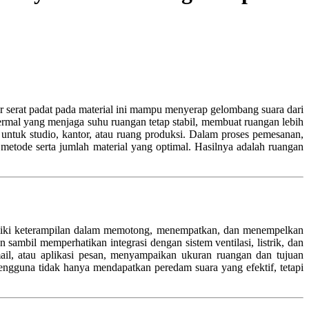
r serat padat pada material ini mampu menyerap gelombang suara dari
termal yang menjaga suhu ruangan tetap stabil, membuat ruangan lebih
untuk studio, kantor, atau ruang produksi. Dalam proses pemesanan,
etode serta jumlah material yang optimal. Hasilnya adalah ruangan
liki keterampilan dalam memotong, menempatkan, dan menempelkan
sambil memperhatikan integrasi dengan sistem ventilasi, listrik, dan
ail, atau aplikasi pesan, menyampaikan ukuran ruangan dan tujuan
ngguna tidak hanya mendapatkan peredam suara yang efektif, tetapi