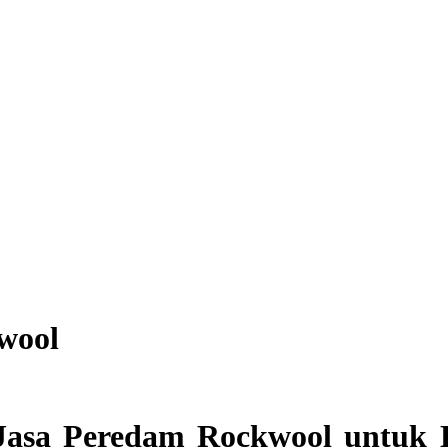
wool
or Jasa Peredam Rockwool untu