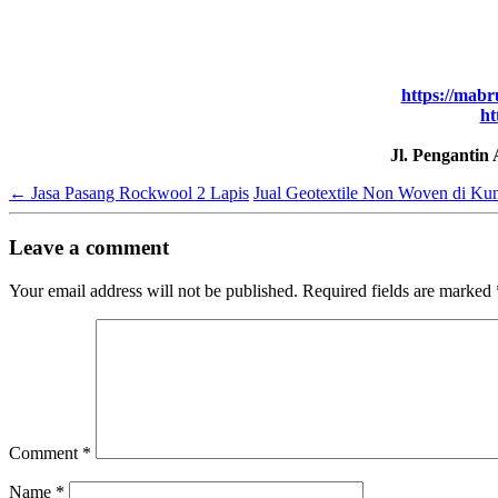
https://mabr
ht
Jl. Pengantin
←
Jasa Pasang Rockwool 2 Lapis
Jual Geotextile Non Woven di Ku
Leave a comment
Your email address will not be published.
Required fields are marked
Comment
*
Name
*