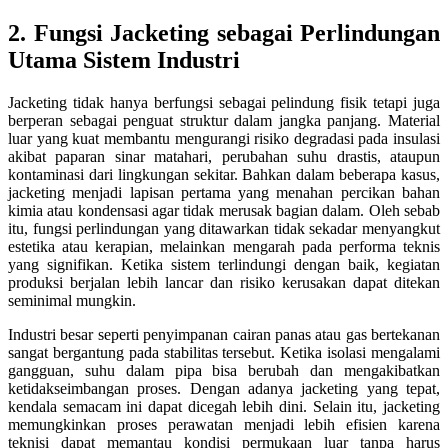
2. Fungsi Jacketing sebagai Perlindungan
Utama Sistem Industri
Jacketing tidak hanya berfungsi sebagai pelindung fisik tetapi juga
berperan sebagai penguat struktur dalam jangka panjang. Material
luar yang kuat membantu mengurangi risiko degradasi pada insulasi
akibat paparan sinar matahari, perubahan suhu drastis, ataupun
kontaminasi dari lingkungan sekitar. Bahkan dalam beberapa kasus,
jacketing menjadi lapisan pertama yang menahan percikan bahan
kimia atau kondensasi agar tidak merusak bagian dalam. Oleh sebab
itu, fungsi perlindungan yang ditawarkan tidak sekadar menyangkut
estetika atau kerapian, melainkan mengarah pada performa teknis
yang signifikan. Ketika sistem terlindungi dengan baik, kegiatan
produksi berjalan lebih lancar dan risiko kerusakan dapat ditekan
seminimal mungkin.
Industri besar seperti penyimpanan cairan panas atau gas bertekanan
sangat bergantung pada stabilitas tersebut. Ketika isolasi mengalami
gangguan, suhu dalam pipa bisa berubah dan mengakibatkan
ketidakseimbangan proses. Dengan adanya jacketing yang tepat,
kendala semacam ini dapat dicegah lebih dini. Selain itu, jacketing
memungkinkan proses perawatan menjadi lebih efisien karena
teknisi dapat memantau kondisi permukaan luar tanpa harus