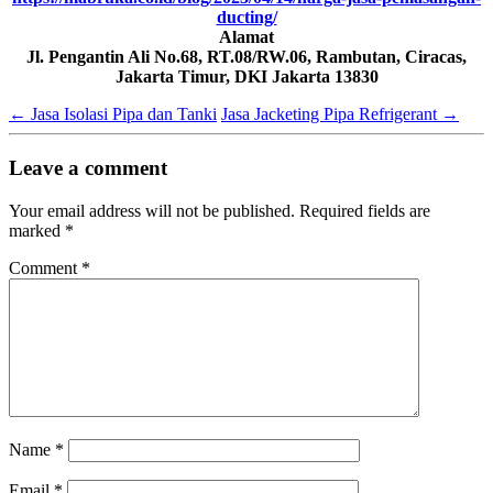
ducting/
Alamat
Jl. Pengantin Ali No.68, RT.08/RW.06, Rambutan, Ciracas,
Jakarta Timur, DKI Jakarta 13830
←
Jasa Isolasi Pipa dan Tanki
Jasa Jacketing Pipa Refrigerant
→
Leave a comment
Your email address will not be published.
Required fields are
marked
*
Comment
*
Name
*
Email
*