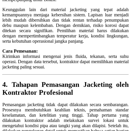
Keunggulan lain dari material jacketing yang tepat adalah
kemampuannya menjaga kebersihan sistem. Lapisan luar menjadi
lebih mudah dibersihkan dan tidak rentan terhadap penumpukan
debu maupun kelembaban. Dengan demikian, risiko korosi dapat
ditekan secara signifikan. Pemilihan material harus dilakukan
dengan mempertimbangkan temperatur kerja, kondisi lingkungan,
serta kebutuhan operasional jangka panjang.
Cara Pemesanan:
Kirimkan informasi mengenai jenis fluida, tekanan, serta suhu
operasi. Dengan data tersebut, kontraktor dapat memilihkan material
jacketing paling sesuai.
4. Tahapan Pemasangan Jacketing oleh
Kontraktor Profesional
Pemasangan jacketing tidak dapat dilakukan secara sembarangan.
Prosesnya membutuhkan keahlian teknis, pemahaman standar
keselamatan, dan ketelitian yang tinggi. Tahap pertama yang
dilakukan kontraktor adalah melakukan survei lokasi untuk
mengetahui kondisi pipa atau tangki yang akan dilapisi. Setelah itu,
dilakukan pengukuran detail untuk memastikan bahwa setiap bagian