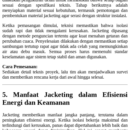
sesuai dengan spesifikasi teknis. Tahap berikutnya adalah
menyiapkan material sesuai kebutuhan, termasuk pemotongan dan
pembentukan material jacketing agar serasi dengan struktur instalasi.
Ketika pemasangan dimulai, teknisi memastikan bahwa isolasi
sudah rapi dan tidak mengalami kerusakan. Jacketing dipasang
dengan metode penguncian tertentu agar kuat menahan getaran dan
perubahan cuaca. Penyelesaian dilakukan dengan memastikan setiap
sambungan tertutup rapat agar tidak ada celah yang memungkinkan
air atau debu masuk. Semua proses harus memenuhi standar
keselamatan agar sistem tetap stabil dan aman digunakan.
Cara Pemesanan:
Sediakan detail teknis proyek, lalu tim akan menjadwalkan survei
dan memberikan rencana kerja dari awal hingga selesai.
5. Manfaat Jacketing dalam Efisiensi
Energi dan Keamanan
Jacketing memberikan manfaat jangka panjang, terutama dalam
peningkatan efisiensi energi. Ketika isolasi bekerja maksimal dan
terlindungi dari kerusakan, panas dapat dipertahankan lebih baik dan