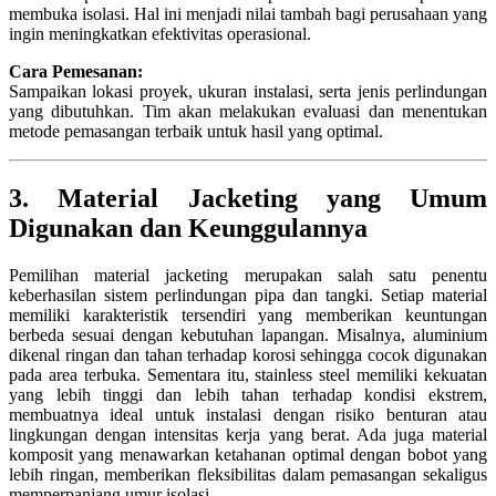
membuka isolasi. Hal ini menjadi nilai tambah bagi perusahaan yang
ingin meningkatkan efektivitas operasional.
Cara Pemesanan:
Sampaikan lokasi proyek, ukuran instalasi, serta jenis perlindungan
yang dibutuhkan. Tim akan melakukan evaluasi dan menentukan
metode pemasangan terbaik untuk hasil yang optimal.
3. Material Jacketing yang Umum
Digunakan dan Keunggulannya
Pemilihan material jacketing merupakan salah satu penentu
keberhasilan sistem perlindungan pipa dan tangki. Setiap material
memiliki karakteristik tersendiri yang memberikan keuntungan
berbeda sesuai dengan kebutuhan lapangan. Misalnya, aluminium
dikenal ringan dan tahan terhadap korosi sehingga cocok digunakan
pada area terbuka. Sementara itu, stainless steel memiliki kekuatan
yang lebih tinggi dan lebih tahan terhadap kondisi ekstrem,
membuatnya ideal untuk instalasi dengan risiko benturan atau
lingkungan dengan intensitas kerja yang berat. Ada juga material
komposit yang menawarkan ketahanan optimal dengan bobot yang
lebih ringan, memberikan fleksibilitas dalam pemasangan sekaligus
memperpanjang umur isolasi.