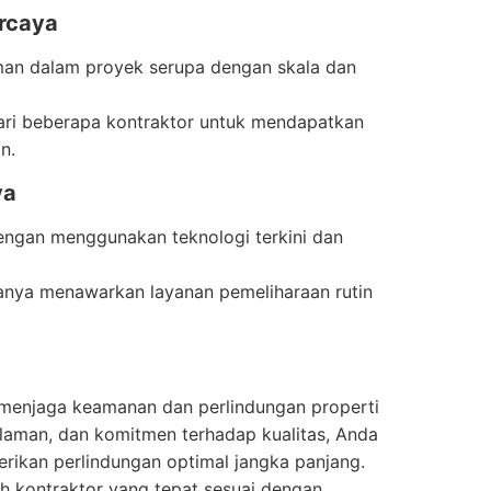
rcaya
laman dalam proyek serupa dengan skala dan
ari beberapa kontraktor untuk mendapatkan
n.
ya
dengan menggunakan teknologi terkini dan
sanya menawarkan layanan pemeliharaan rutin
 menjaga keamanan dan perlindungan properti
laman, dan komitmen terhadap kualitas, Anda
ikan perlindungan optimal jangka panjang.
ih kontraktor yang tepat sesuai dengan