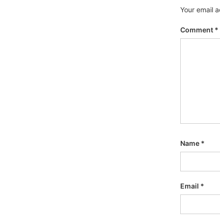
Your email a
Comment
*
Name
*
Email
*