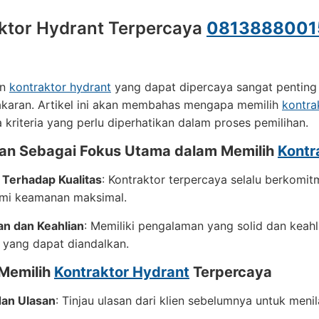
ktor Hydrant Terpercaya
0813888001
an
kontraktor hydrant
yang dapat dipercaya sangat pentin
akaran. Artikel ini akan membahas mengapa memilih
kontra
ta kriteria yang perlu diperhatikan dalam proses pemilihan.
an Sebagai Fokus Utama dalam Memilih
Kontr
Terhadap Kualitas
: Kontraktor terpercaya selalu berkom
emi keamanan maksimal.
n dan Keahlian
: Memiliki pengalaman yang solid dan keahl
 yang dapat diandalkan.
 Memilih
Kontraktor Hydrant
Terpercaya
dan Ulasan
: Tinjau ulasan dari klien sebelumnya untuk meni
.