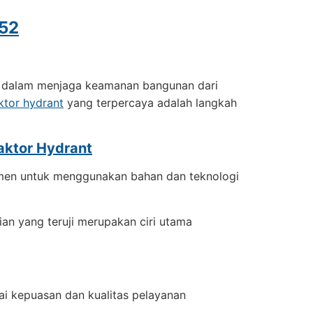
52
g dalam menjaga keamanan bangunan dari
ktor hydrant
yang terpercaya adalah langkah
aktor Hydrant
itmen untuk menggunakan bahan dan teknologi
ian yang teruji merupakan ciri utama
lai kepuasan dan kualitas pelayanan