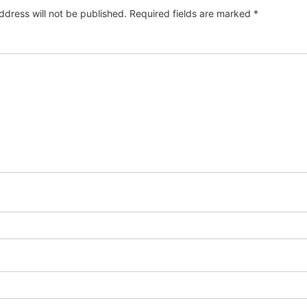
ddress will not be published.
Required fields are marked
*