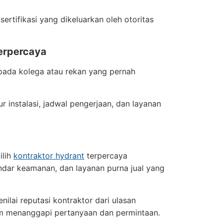
 sertifikasi yang dikeluarkan oleh otoritas
erpercaya
kepada kolega atau rekan yang pernah
r instalasi, jadwal pengerjaan, dan layanan
lih
kontraktor hydrant
terpercaya
ndar keamanan, dan layanan purna jual yang
ilai reputasi kontraktor dari ulasan
am menanggapi pertanyaan dan permintaan.