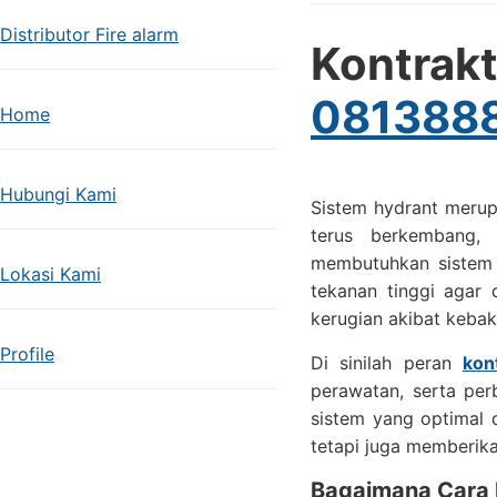
Distributor Fire alarm
Kontr
081388
Home
Hubungi Kami
Sistem hydrant merup
terus berkembang, 
membutuhkan sistem p
Lokasi Kami
tekanan tinggi agar 
kerugian akibat kebak
Profile
Di sinilah peran
kon
perawatan, serta per
sistem yang optimal 
tetapi juga memberik
Bagaimana Cara 