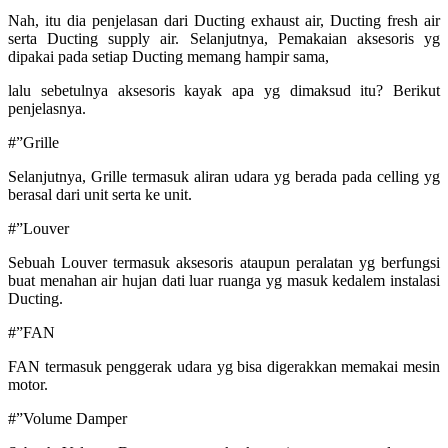
Nah, itu dia penjelasan dari Ducting exhaust air, Ducting fresh air
serta Ducting supply air. Selanjutnya, Pemakaian aksesoris yg
dipakai pada setiap Ducting memang hampir sama,
lalu sebetulnya aksesoris kayak apa yg dimaksud itu? Berikut
penjelasnya.
#”Grille
Selanjutnya, Grille termasuk aliran udara yg berada pada celling yg
berasal dari unit serta ke unit.
#”Louver
Sebuah Louver termasuk aksesoris ataupun peralatan yg berfungsi
buat menahan air hujan dati luar ruanga yg masuk kedalem instalasi
Ducting.
#”FAN
FAN termasuk penggerak udara yg bisa digerakkan memakai mesin
motor.
#”Volume Damper