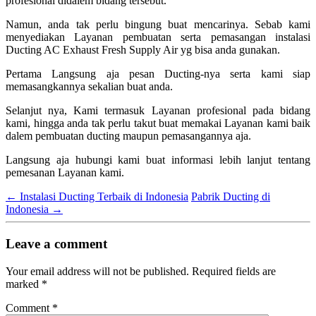
profesional didalem bidang tersebut.
Namun, anda tak perlu bingung buat mencarinya. Sebab kami
menyediakan Layanan pembuatan serta pemasangan instalasi
Ducting AC Exhaust Fresh Supply Air yg bisa anda gunakan.
Pertama Langsung aja pesan Ducting-nya serta kami siap
memasangkannya sekalian buat anda.
Selanjut nya, Kami termasuk Layanan profesional pada bidang
kami, hingga anda tak perlu takut buat memakai Layanan kami baik
dalem pembuatan ducting maupun pemasangannya aja.
Langsung aja hubungi kami buat informasi lebih lanjut tentang
pemesanan Layanan kami.
←
Instalasi Ducting Terbaik di Indonesia
Pabrik Ducting di
Indonesia
→
Leave a comment
Your email address will not be published.
Required fields are
marked
*
Comment
*