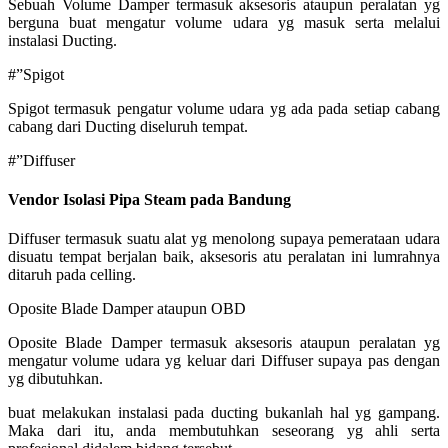
Sebuah Volume Damper termasuk aksesoris ataupun peralatan yg
berguna buat mengatur volume udara yg masuk serta melalui
instalasi Ducting.
#”Spigot
Spigot termasuk pengatur volume udara yg ada pada setiap cabang
cabang dari Ducting diseluruh tempat.
#”Diffuser
Vendor Isolasi Pipa Steam pada Bandung
Diffuser termasuk suatu alat yg menolong supaya pemerataan udara
disuatu tempat berjalan baik, aksesoris atu peralatan ini lumrahnya
ditaruh pada celling.
Oposite Blade Damper ataupun OBD
Oposite Blade Damper termasuk aksesoris ataupun peralatan yg
mengatur volume udara yg keluar dari Diffuser supaya pas dengan
yg dibutuhkan.
buat melakukan instalasi pada ducting bukanlah hal yg gampang.
Maka dari itu, anda membutuhkan seseorang yg ahli serta