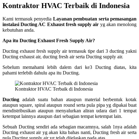
Kontraktor HVAC Terbaik di Indonesia
Kami termasuk penyedia
Layanan pembuatan serta pemasangan
instalasi Ducting AC Exhaust fresh supply air
yg akan menolong
kebutuhan anda.
Apa itu Ducting Exhaust Fresh Supply Air?
Ducting exhaust fresh supply air termasuk tipe dari 3 ducting yakni
Ducting exhaust air, ducting fresh air serta Ducting supply air.
Sebelum memahami lebih dalem dari ke3 Ducting diatas, kita
pahami terlebih dahulu apa itu Ducting.
Kontraktor HVAC Terbaik di Indonesia
Ducting
adalah suatu bahan ataupun material berbentuk kotak
ataupun square, spiral ataupun round serta pula pipa yg dipakai buat
mendistribusikan ataupun menyalurkan aliran udara dari 1 tempat
ketempat lainnya ataupun dari sebagian tempat ketempat lain.
Sebuah Ducting sendiri ada sebagian macamnya, salah 1nya adalah
Ducting exhaust air yg akan kita bahas nanti, Ducting fresh air serta
pula Ducting supply air yg telah dijelaskan pada atas.