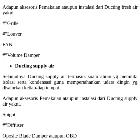
Adapun aksesoris Pemakaian ataupun instalasi dari Ducting fresh air
yakni.
#”Grille
#”Louver
FAN
#”Volume Damper
Ducting supply air
Selanjutnya Ducting supply air termasuk suatu aliran yg memiliki
isolasi serta kondensasi guna mempertahankan udara dingin yg
disalurkan ketiap-tiap tempat.
Adapun aksesoris Pemakaian ataupun instalasi dari Ducting supply
air yakni.
Spigot
#”Diffuser
Oposite Blade Damper ataupun OBD