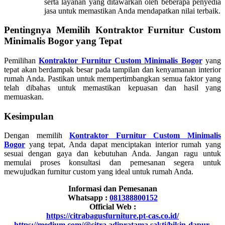
serta layanan yang ditawarkan oleh beberapa penyedia
jasa untuk memastikan Anda mendapatkan nilai terbaik.
Pentingnya Memilih Kontraktor Furnitur Custom
Minimalis Bogor yang Tepat
Pemilihan
Kontraktor Furnitur Custom Minimalis Bogor
yang
tepat akan berdampak besar pada tampilan dan kenyamanan interior
rumah Anda. Pastikan untuk mempertimbangkan semua faktor yang
telah dibahas untuk memastikan kepuasan dan hasil yang
memuaskan.
Kesimpulan
Dengan memilih
Kontraktor Furnitur Custom Minimalis
Bogor
yang tepat, Anda dapat menciptakan interior rumah yang
sesuai dengan gaya dan kebutuhan Anda. Jangan ragu untuk
memulai proses konsultasi dan pemesanan segera untuk
mewujudkan furnitur custom yang ideal untuk rumah Anda.
Informasi dan Pemesanan
Whatsapp :
081388800152
Official Web :
https://citrabagusfurniture.pt-cas.co.id/
https://medium.com/@citra.adipratama.sakti/bikin-dapur-