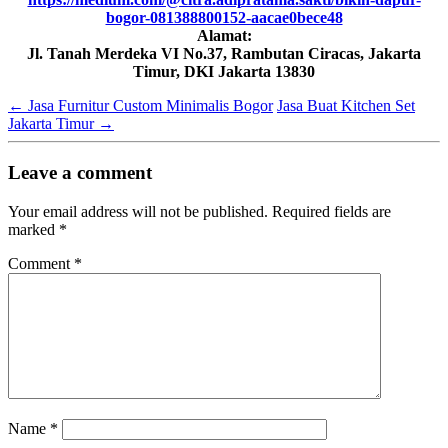
bogor-081388800152-aacae0bece48
Alamat:
Jl. Tanah Merdeka VI No.37, Rambutan Ciracas, Jakarta
Timur, DKI Jakarta 13830
←
Jasa Furnitur Custom Minimalis Bogor
Jasa Buat Kitchen Set
Jakarta Timur
→
Leave a comment
Your email address will not be published.
Required fields are
marked
*
Comment
*
Name
*