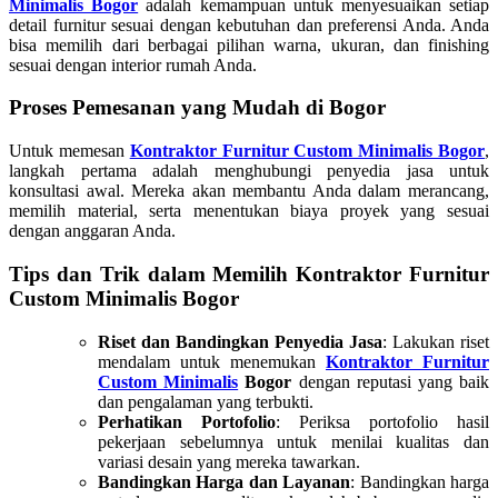
Minimalis Bogor
adalah kemampuan untuk menyesuaikan setiap
detail furnitur sesuai dengan kebutuhan dan preferensi Anda. Anda
bisa memilih dari berbagai pilihan warna, ukuran, dan finishing
sesuai dengan interior rumah Anda.
Proses Pemesanan yang Mudah di Bogor
Untuk memesan
Kontraktor Furnitur Custom Minimalis Bogor
,
langkah pertama adalah menghubungi penyedia jasa untuk
konsultasi awal. Mereka akan membantu Anda dalam merancang,
memilih material, serta menentukan biaya proyek yang sesuai
dengan anggaran Anda.
Tips dan Trik dalam Memilih Kontraktor Furnitur
Custom Minimalis Bogor
Riset dan Bandingkan Penyedia Jasa
: Lakukan riset
mendalam untuk menemukan
Kontraktor Furnitur
Custom Minimalis
Bogor
dengan reputasi yang baik
dan pengalaman yang terbukti.
Perhatikan Portofolio
: Periksa portofolio hasil
pekerjaan sebelumnya untuk menilai kualitas dan
variasi desain yang mereka tawarkan.
Bandingkan Harga dan Layanan
: Bandingkan harga