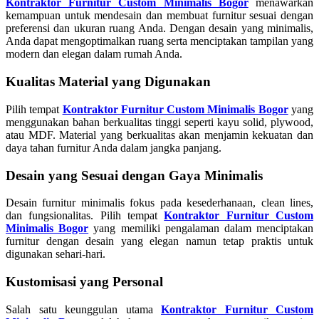
Kontraktor Furnitur Custom Minimalis Bogor
menawarkan
kemampuan untuk mendesain dan membuat furnitur sesuai dengan
preferensi dan ukuran ruang Anda. Dengan desain yang minimalis,
Anda dapat mengoptimalkan ruang serta menciptakan tampilan yang
modern dan elegan dalam rumah Anda.
Kualitas Material yang Digunakan
Pilih tempat
Kontraktor Furnitur Custom Minimalis Bogor
yang
menggunakan bahan berkualitas tinggi seperti kayu solid, plywood,
atau MDF. Material yang berkualitas akan menjamin kekuatan dan
daya tahan furnitur Anda dalam jangka panjang.
Desain yang Sesuai dengan Gaya Minimalis
Desain furnitur minimalis fokus pada kesederhanaan, clean lines,
dan fungsionalitas. Pilih tempat
Kontraktor Furnitur Custom
Minimalis Bogor
yang memiliki pengalaman dalam menciptakan
furnitur dengan desain yang elegan namun tetap praktis untuk
digunakan sehari-hari.
Kustomisasi yang Personal
Salah satu keunggulan utama
Kontraktor Furnitur Custom