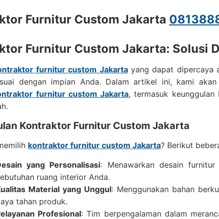
ktor Furnitur Custom Jakarta
081388
ktor Furnitur Custom Jakarta: Solusi D
ontraktor furnitur custom Jakarta
yang dapat dipercaya 
sesuai dengan impian Anda. Dalam artikel ini, kami a
ontraktor furnitur custom Jakarta
, termasuk keunggulan 
h.
lan Kontraktor Furnitur Custom Jakarta
memilih
kontraktor furnitur custom Jakarta
? Berikut bebe
esain yang Personalisasi
: Menawarkan desain furnitur
ebutuhan ruang interior Anda.
ualitas Material yang Unggul
: Menggunakan bahan berkua
aya tahan produk.
elayanan Profesional
: Tim berpengalaman dalam meranc