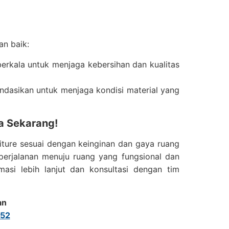
an baik:
erkala untuk menjaga kebersihan dan kualitas
dasikan untuk menjaga kondisi material yang
a Sekarang!
niture sesuai dengan keinginan dan gaya ruang
 perjalanan menuju ruang yang fungsional dan
masi lebih lanjut dan konsultasi dengan tim
an
52