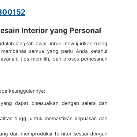
800152
esain Interior yang Personal
adalah langkah awal untuk mewujudkan ruang
kan membahas semua yang perlu Anda ketahui
layanan, tips memilih, dan proses pemesanan
rapa keunggulannya:
 yang dapat disesuaikan dengan selera dan
litas tinggi untuk memastikan kepuasan dan
ang dan memproduksi furnitur sesuai dengan