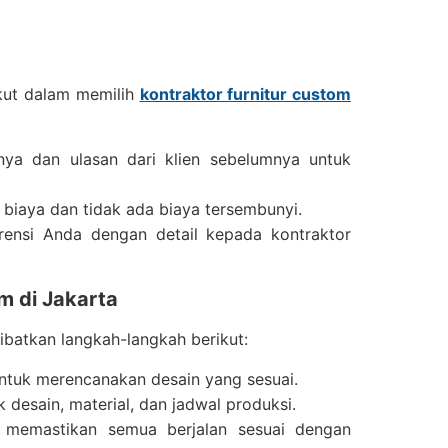
ikut dalam memilih
kontraktor furnitur custom
mnya dan ulasan dari klien sebelumnya untuk
 biaya dan tidak ada biaya tersembunyi.
erensi Anda dengan detail kepada kontraktor
m di Jakarta
atkan langkah-langkah berikut:
untuk merencanakan desain yang sesuai.
k desain, material, dan jadwal produksi.
 memastikan semua berjalan sesuai dengan