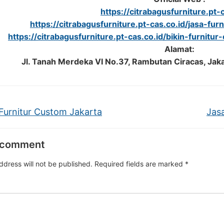
https://citrabagusfurniture.pt-c
https://citrabagusfurniture.pt-cas.co.id/jasa-fur
https://citrabagusfurniture.pt-cas.co.id/bikin-furnitu
Alamat:
Jl. Tanah Merdeka VI No.37, Rambutan Ciracas, Jak
Furnitur Custom Jakarta
Jas
 comment
ddress will not be published.
Required fields are marked
*