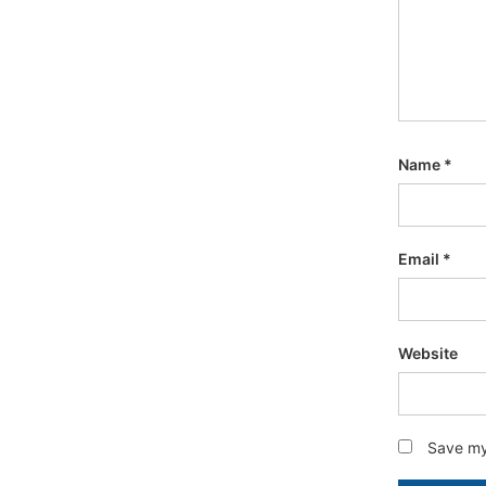
Name
*
Email
*
Website
Save my 