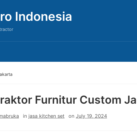
ro Indonesia
tractor
Jakarta
raktor Furnitur Custom Ja
 mabruka
in
jasa kitchen set
on
July 19, 2024