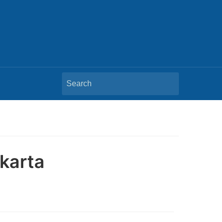
Search
for:
karta