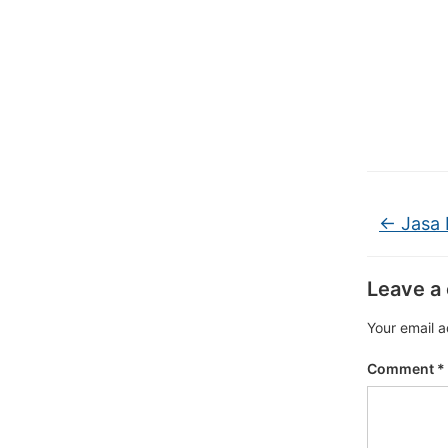
←
Jasa 
Leave a
Your email a
Comment
*