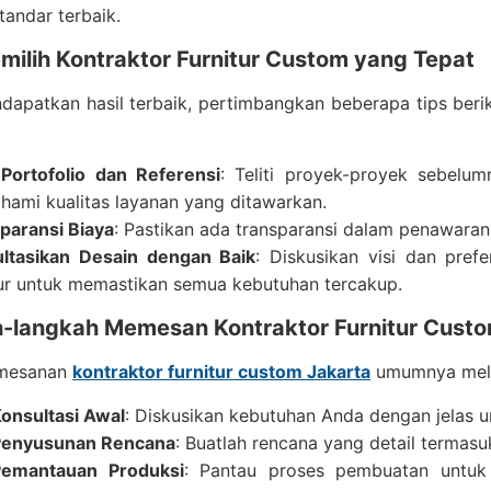
tandar terbaik.
milih Kontraktor Furnitur Custom yang Tepat
dapatkan hasil terbaik, pertimbangkan beberapa tips ber
 Portofolio dan Referensi
: Teliti proyek-proyek sebelu
ami kualitas layanan yang ditawarkan.
paransi Biaya
: Pastikan ada transparansi dalam penawaran
ltasikan Desain dengan Baik
: Diskusikan visi dan pref
tur untuk memastikan semua kebutuhan tercakup.
-langkah Memesan Kontraktor Furnitur Custo
emesanan
kontraktor furnitur custom Jakarta
umumnya melib
onsultasi Awal
: Diskusikan kebutuhan Anda dengan jelas 
Penyusunan Rencana
: Buatlah rencana yang detail termasu
Pemantauan Produksi
: Pantau proses pembuatan untuk