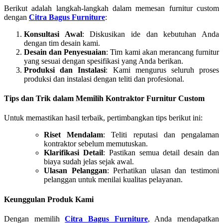
Berikut adalah langkah-langkah dalam memesan furnitur custom
dengan
Citra Bagus Furniture
:
Konsultasi Awal
: Diskusikan ide dan kebutuhan Anda
dengan tim desain kami.
Desain dan Penyesuaian
: Tim kami akan merancang furnitur
yang sesuai dengan spesifikasi yang Anda berikan.
Produksi dan Instalasi
: Kami mengurus seluruh proses
produksi dan instalasi dengan teliti dan profesional.
Tips dan Trik dalam Memilih Kontraktor Furnitur Custom
Untuk memastikan hasil terbaik, pertimbangkan tips berikut ini:
Riset Mendalam
: Teliti reputasi dan pengalaman
kontraktor sebelum memutuskan.
Klarifikasi Detail
: Pastikan semua detail desain dan
biaya sudah jelas sejak awal.
Ulasan Pelanggan
: Perhatikan ulasan dan testimoni
pelanggan untuk menilai kualitas pelayanan.
Keunggulan Produk Kami
Dengan memilih
Citra Bagus Furniture
, Anda mendapatkan