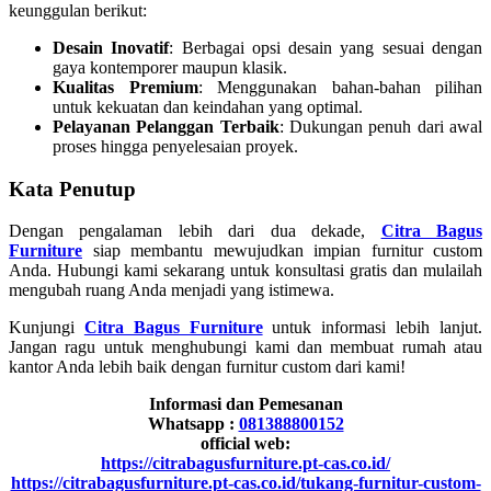
keunggulan berikut:
Desain Inovatif
: Berbagai opsi desain yang sesuai dengan
gaya kontemporer maupun klasik.
Kualitas Premium
: Menggunakan bahan-bahan pilihan
untuk kekuatan dan keindahan yang optimal.
Pelayanan Pelanggan Terbaik
: Dukungan penuh dari awal
proses hingga penyelesaian proyek.
Kata Penutup
Dengan pengalaman lebih dari dua dekade,
Citra Bagus
Furniture
siap membantu mewujudkan impian furnitur custom
Anda. Hubungi kami sekarang untuk konsultasi gratis dan mulailah
mengubah ruang Anda menjadi yang istimewa.
Kunjungi
Citra Bagus Furniture
untuk informasi lebih lanjut.
Jangan ragu untuk menghubungi kami dan membuat rumah atau
kantor Anda lebih baik dengan furnitur custom dari kami!
Informasi dan Pemesanan
Whatsapp :
081388800152
official web:
https://citrabagusfurniture.pt-cas.co.id/
https://citrabagusfurniture.pt-cas.co.id/tukang-furnitur-custom-