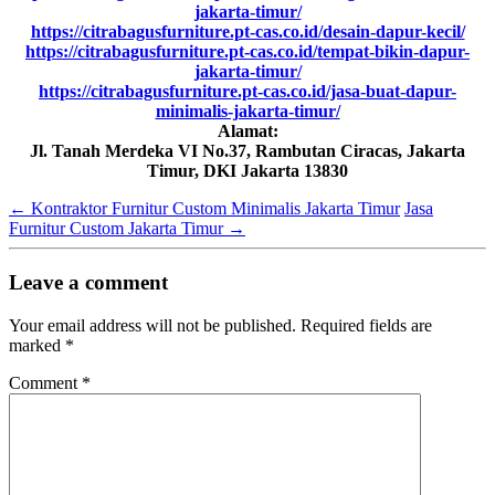
jakarta-timur/
https://citrabagusfurniture.pt-cas.co.id/desain-dapur-kecil/
https://citrabagusfurniture.pt-cas.co.id/tempat-bikin-dapur-
jakarta-timur/
https://citrabagusfurniture.pt-cas.co.id/jasa-buat-dapur-
minimalis-jakarta-timur/
Alamat:
Jl. Tanah Merdeka VI No.37, Rambutan Ciracas, Jakarta
Timur, DKI Jakarta 13830
←
Kontraktor Furnitur Custom Minimalis Jakarta Timur
Jasa
Furnitur Custom Jakarta Timur
→
Leave a comment
Your email address will not be published.
Required fields are
marked
*
Comment
*