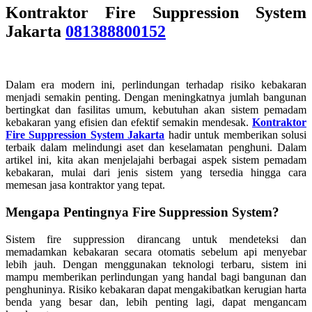
Kontraktor Fire Suppression System
Jakarta
081388800152
Dalam era modern ini, perlindungan terhadap risiko kebakaran
menjadi semakin penting. Dengan meningkatnya jumlah bangunan
bertingkat dan fasilitas umum, kebutuhan akan sistem pemadam
kebakaran yang efisien dan efektif semakin mendesak.
Kontraktor
Fire Suppression System Jakarta
hadir untuk memberikan solusi
terbaik dalam melindungi aset dan keselamatan penghuni. Dalam
artikel ini, kita akan menjelajahi berbagai aspek sistem pemadam
kebakaran, mulai dari jenis sistem yang tersedia hingga cara
memesan jasa kontraktor yang tepat.
Mengapa Pentingnya Fire Suppression System?
Sistem fire suppression dirancang untuk mendeteksi dan
memadamkan kebakaran secara otomatis sebelum api menyebar
lebih jauh. Dengan menggunakan teknologi terbaru, sistem ini
mampu memberikan perlindungan yang handal bagi bangunan dan
penghuninya. Risiko kebakaran dapat mengakibatkan kerugian harta
benda yang besar dan, lebih penting lagi, dapat mengancam