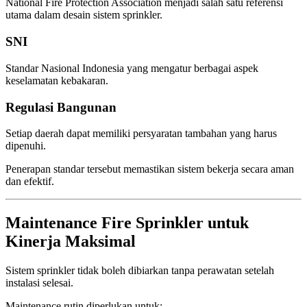
National Fire Protection Association menjadi salah satu referensi
utama dalam desain sistem sprinkler.
SNI
Standar Nasional Indonesia yang mengatur berbagai aspek
keselamatan kebakaran.
Regulasi Bangunan
Setiap daerah dapat memiliki persyaratan tambahan yang harus
dipenuhi.
Penerapan standar tersebut memastikan sistem bekerja secara aman
dan efektif.
Maintenance Fire Sprinkler untuk
Kinerja Maksimal
Sistem sprinkler tidak boleh dibiarkan tanpa perawatan setelah
instalasi selesai.
Maintenance rutin diperlukan untuk: