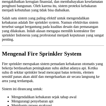
mengakibatkan kerugian finansial, dan membahayakan keselamatan
penghuni bangunan. Oleh karena itu, sistem proteksi kebakaran
menjadi kebutuhan yang tidak bisa diabaikan.
Salah satu sistem yang paling efektif untuk mengendalikan
kebakaran adalah fire sprinkler system. Namun efektivitas sistem
tersebut sangat bergantung pada kualitas desain dan pemasangan
yang dilakukan. Inilah alasan mengapa memilih kontraktor fire
sprinkler Indonesia yang profesional menjadi keputusan yang sangat
penting.
Mengenal Fire Sprinkler System
Fire sprinkler merupakan sistem pemadam kebakaran otomatis yang
bekerja berdasarkan peningkatan suhu akibat adanya api. Ketika
suhu di sekitar sprinkler head mencapai batas tertentu, elemen
sensitif panas akan aktif dan mengeluarkan air secara langsung ke
area yang terdampak.
Sistem ini dirancang untuk:
Mengendalikan kebakaran sejak tahap awal
Mengurangi penyebaran api
Membantu proses evakuasi