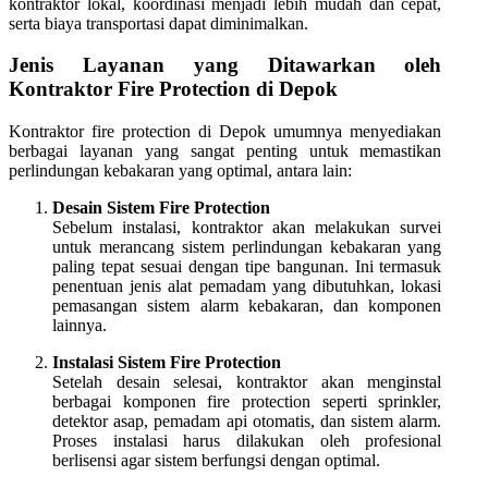
kontraktor lokal, koordinasi menjadi lebih mudah dan cepat,
serta biaya transportasi dapat diminimalkan.
Jenis Layanan yang Ditawarkan oleh
Kontraktor Fire Protection di Depok
Kontraktor fire protection di Depok umumnya menyediakan
berbagai layanan yang sangat penting untuk memastikan
perlindungan kebakaran yang optimal, antara lain:
Desain Sistem Fire Protection
Sebelum instalasi, kontraktor akan melakukan survei
untuk merancang sistem perlindungan kebakaran yang
paling tepat sesuai dengan tipe bangunan. Ini termasuk
penentuan jenis alat pemadam yang dibutuhkan, lokasi
pemasangan sistem alarm kebakaran, dan komponen
lainnya.
Instalasi Sistem Fire Protection
Setelah desain selesai, kontraktor akan menginstal
berbagai komponen fire protection seperti sprinkler,
detektor asap, pemadam api otomatis, dan sistem alarm.
Proses instalasi harus dilakukan oleh profesional
berlisensi agar sistem berfungsi dengan optimal.