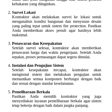
kebakaran yang diinginkan.
Survei Lokasi
Kontraktor akan melakukan survei ke lokasi untuk
menganalisis kondisi bangunan dan menyusun desain
yang paling tepat untuk sistem fire protection. Pastikan
Anda memberikan akses penuh agar hasilnya lebih
maksimal.
Penawaran dan Kesepakatan
Setelah survei selesai, kontraktor akan memberikan
penawaran harga dan waktu pengerjaan. Setelah Anda
sepakat, proses pemasangan dapat segera dimulai.
Instalasi dan Pengujian Sistem
Setelah kesepakatan tercapai, kontraktor akan
menginstal sistem dan melakukan pengujian untuk
memastikan semua komponen berfungsi dengan baik
dan sesuai dengan standar keselamatan.
Pemeliharaan Berkala
Pastikan Anda memilih kontraktor yang juga
menyediakan layanan pemeliharaan berkala agar sistem
tetap bekerja dengan baik dalam jangka panjang.