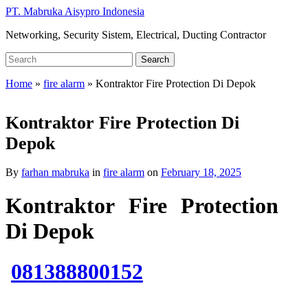
Skip
PT. Mabruka Aisypro Indonesia
to
Networking, Security Sistem, Electrical, Ducting Contractor
main
content
Search
Search
for:
Home
»
fire alarm
»
Kontraktor Fire Protection Di Depok
Kontraktor Fire Protection Di
Depok
By
farhan mabruka
in
fire alarm
on
February 18, 2025
Kontraktor Fire Protection
Di Depok
081388800152