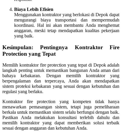
Biaya Lebih Efisien
Menggunakan kontraktor yang berlokasi di Depok dapat
mengurangi biaya transportasi dan mempermudah
koordinasi. Hal ini akan membantu Anda menghemat
anggaran, meski tetap mendapatkan kualitas pekerjaan
yang baik.
Kesimpulan: Pentingnya Kontraktor Fire
Protection yang Tepat
Memilih kontraktor fire protection yang tepat di Depok adalah
langkah penting untuk memastikan bangunan Anda aman dari
bahaya kebakaran. Dengan memilih kontraktor yang
berpengalaman dan terpercaya, Anda akan mendapatkan
sistem proteksi kebakaran yang sesuai dengan kebutuhan dan
regulasi yang berlaku.
Kontraktor fire protection yang kompeten tidak hanya
menawarkan pemasangan sistem, tetapi juga pemeliharaan
berkala untuk memastikan sistem selalu berfungsi dengan baik.
Pastikan Anda melakukan konsultasi terlebih dahulu dan
memilih kontraktor yang dapat memberikan solusi terbaik
sesuai dengan anggaran dan kebutuhan Anda.