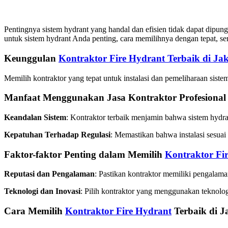
Pentingnya sistem hydrant yang handal dan efisien tidak dapat dipun
untuk sistem hydrant Anda penting, cara memilihnya dengan tepat, ser
Keunggulan
Kontraktor Fire Hydrant Terbaik di Ja
Memilih kontraktor yang tepat untuk instalasi dan pemeliharaan siste
Manfaat Menggunakan Jasa Kontraktor Profesional
Keandalan Sistem
: Kontraktor terbaik menjamin bahwa sistem hydra
Kepatuhan Terhadap Regulasi
: Memastikan bahwa instalasi sesua
Faktor-faktor Penting dalam Memilih
Kontraktor Fi
Reputasi dan Pengalaman
: Pastikan kontraktor memiliki pengalaman
Teknologi dan Inovasi
: Pilih kontraktor yang menggunakan teknologi
Cara Memilih
Kontraktor Fire Hydrant
Terbaik di J