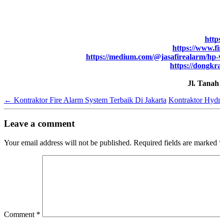
http
https://www.fi
https://medium.com/@jasafirealarm/hp-w
https://dongkr
Jl. Tana
←
Kontraktor Fire Alarm System Terbaik Di Jakarta
Kontraktor Hydr
Leave a comment
Your email address will not be published.
Required fields are marked
Comment
*