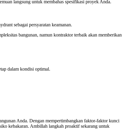
ertemuan langsung untuk membahas spesifikasi proyek Anda.
hydrant sebagai persyaratan keamanan.
pleksitas bangunan, namun kontraktor terbaik akan memberikan
tap dalam kondisi optimal.
bangunan Anda. Dengan mempertimbangkan faktor-faktor kunci
isiko kebakaran. Ambillah langkah proaktif sekarang untuk