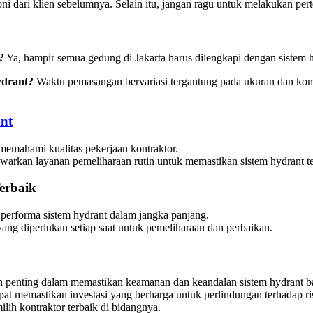
oni dari klien sebelumnya. Selain itu, jangan ragu untuk melakukan p
?
Ya, hampir semua gedung di Jakarta harus dilengkapi dengan sistem 
ydrant?
Waktu pemasangan bervariasi tergantung pada ukuran dan kom
nt
memahami kualitas pekerjaan kontraktor.
awarkan layanan pemeliharaan rutin untuk memastikan sistem hydrant te
erbaik
 performa sistem hydrant dalam jangka panjang.
ang diperlukan setiap saat untuk pemeliharaan dan perbaikan.
h penting dalam memastikan keamanan dan keandalan sistem hydrant 
pat memastikan investasi yang berharga untuk perlindungan terhadap r
ih kontraktor terbaik di bidangnya.