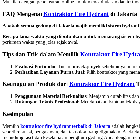
Mulailah dengan penelusuran online untuk mencari ulasan dan testim
FAQ Mengenai
Kontraktor Fire Hydrant
di Jakarta
Apakah semua gedung di Jakarta wajib memiliki sistem hydrant
Berapa lama waktu yang dibutuhkan untuk memasang sistem h
perkiraan waktu yang jelas sejak awal.
Tips dan Trik dalam
Memilih
Kontraktor Fire Hydra
Evaluasi Portofolio
: Tinjau proyek-proyek sebelumnya untuk 
Perhatikan Layanan Purna Jual
: Pilih kontraktor yang men
Keunggulan Produk dari
Kontraktor Fire Hydrant
T
Penggunaan Material Berkualitas
: Menjamin durabilitas dan
Dukungan Teknis Profesional
: Mendapatkan bantuan teknis y
Kesimpulan
Memilih
kontraktor fire hydrant terbaik di Jakarta
adalah langka
seperti reputasi, pengalaman, dan teknologi yang digunakan, Anda da
melindungi aset dan keselamatan penghuni gedung Anda dengan memil