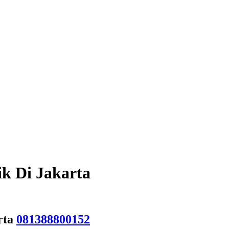
ik Di Jakarta
rta
081388800152