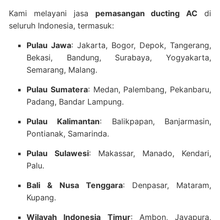
Kami melayani jasa
pemasangan ducting AC
di
seluruh Indonesia, termasuk:
Pulau Jawa
: Jakarta, Bogor, Depok, Tangerang,
Bekasi, Bandung, Surabaya, Yogyakarta,
Semarang, Malang.
Pulau Sumatera
: Medan, Palembang, Pekanbaru,
Padang, Bandar Lampung.
Pulau Kalimantan
: Balikpapan, Banjarmasin,
Pontianak, Samarinda.
Pulau Sulawesi
: Makassar, Manado, Kendari,
Palu.
Bali & Nusa Tenggara
: Denpasar, Mataram,
Kupang.
Wilayah Indonesia Timur
: Ambon, Jayapura,