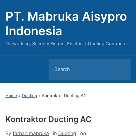
PT. Mabruka Aisypro
Indonesia
Networking, Security Sistem, Electrical, Ducting Contractor
Search
for:
Home
»
Ducting
»
Kontraktor Ducting AC
Kontraktor Ducting AC
By
farhan mabruka
in
Ducting
on