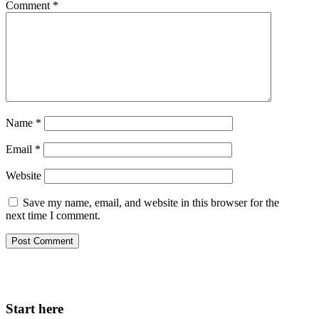
Comment
*
Name
*
Email
*
Website
Save my name, email, and website in this browser for the
next time I comment.
Start here