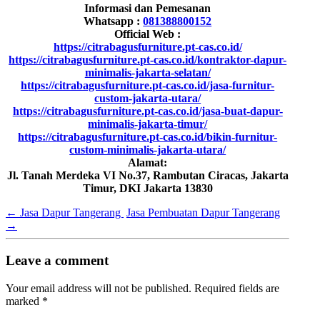
Informasi dan Pemesanan
Whatsapp :
081388800152
Official Web :
https://citrabagusfurniture.pt-cas.co.id/
https://citrabagusfurniture.pt-cas.co.id/kontraktor-dapur-
minimalis-jakarta-selatan/
https://citrabagusfurniture.pt-cas.co.id/jasa-furnitur-
custom-jakarta-utara/
https://citrabagusfurniture.pt-cas.co.id/jasa-buat-dapur-
minimalis-jakarta-timur/
https://citrabagusfurniture.pt-cas.co.id/bikin-furnitur-
custom-minimalis-jakarta-utara/
Alamat:
Jl. Tanah Merdeka VI No.37, Rambutan Ciracas, Jakarta
Timur, DKI Jakarta 13830
←
Jasa Dapur Tangerang
Jasa Pembuatan Dapur Tangerang
→
Leave a comment
Your email address will not be published.
Required fields are
marked
*