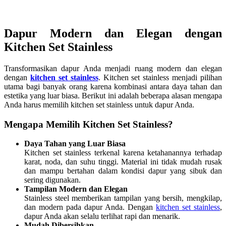
Dapur Modern dan Elegan dengan
Kitchen Set Stainless
Transformasikan dapur Anda menjadi ruang modern dan elegan
dengan
kitchen set stainless
. Kitchen set stainless menjadi pilihan
utama bagi banyak orang karena kombinasi antara daya tahan dan
estetika yang luar biasa. Berikut ini adalah beberapa alasan mengapa
Anda harus memilih kitchen set stainless untuk dapur Anda.
Mengapa Memilih Kitchen Set Stainless?
Daya Tahan yang Luar Biasa
Kitchen set stainless terkenal karena ketahanannya terhadap
karat, noda, dan suhu tinggi. Material ini tidak mudah rusak
dan mampu bertahan dalam kondisi dapur yang sibuk dan
sering digunakan.
Tampilan Modern dan Elegan
Stainless steel memberikan tampilan yang bersih, mengkilap,
dan modern pada dapur Anda. Dengan
kitchen set stainless
,
dapur Anda akan selalu terlihat rapi dan menarik.
Mudah Dibersihkan