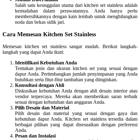
Salah satu keunggulan utama dari kitchen set stainless adalah
kemudahan dalam perawatannya. Anda hanya perlu
membersihkannya dengan kain lembab untuk menghilangkan
noda dan bekas sidik jari.
Cara Memesan Kitchen Set Stainless
Memesan kitchen set stainless sangat mudah. Berikut langkah-
langkah yang dapat Anda ikuti:
Identifikasi Kebutuhan Anda
Tentukan jenis dan ukuran kitchen set yang sesuai dengan
dapur Anda. Pertimbangkan jumlah penyimpanan yang Anda
butuhkan serta fitur-fitur tambahan yang diinginkan.
Konsultasi dengan Ahli
Diskusikan kebutuhan Anda dengan ahli desain interior atau
vendor terpercaya. Mereka akan memberikan saran terbaik
sesuai dengan kebutuhan dan anggaran Anda.
Pilih Desain dan Material
Pilih desain dan material yang sesuai dengan gaya dan
kebutuhan dapur Anda. Kitchen set stainless tersedia dalam
berbagai pilihan yang dapat disesuaikan dengan preferensi
Anda.
Pesan dan Instalasi