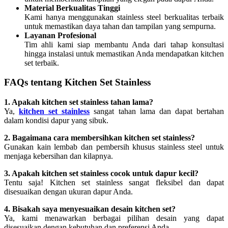
Material Berkualitas Tinggi
Kami hanya menggunakan stainless steel berkualitas terbaik
untuk memastikan daya tahan dan tampilan yang sempurna.
Layanan Profesional
Tim ahli kami siap membantu Anda dari tahap konsultasi
hingga instalasi untuk memastikan Anda mendapatkan kitchen
set terbaik.
FAQs tentang Kitchen Set Stainless
1. Apakah kitchen set stainless tahan lama?
Ya,
kitchen set stainless
sangat tahan lama dan dapat bertahan
dalam kondisi dapur yang sibuk.
2. Bagaimana cara membersihkan kitchen set stainless?
Gunakan kain lembab dan pembersih khusus stainless steel untuk
menjaga kebersihan dan kilapnya.
3. Apakah kitchen set stainless cocok untuk dapur kecil?
Tentu saja! Kitchen set stainless sangat fleksibel dan dapat
disesuaikan dengan ukuran dapur Anda.
4. Bisakah saya menyesuaikan desain kitchen set?
Ya, kami menawarkan berbagai pilihan desain yang dapat
disesuaikan dengan kebutuhan dan preferensi Anda.