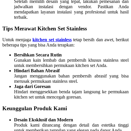
Setelah memilih desain yang tepat, lakukan pemesanan dan
jadwalkan instalasi dengan vendor. Pastikan Anda
mendapatkan layanan instalasi yang profesional untuk hasil
terbaik.
Tips Merawat Kitchen Set Stainless
Untuk menjaga
kitchen set stainless
tetap bersih dan awet, berikut
beberapa tips yang bisa Anda terapkan:
Bersihkan Secara Rutin
Gunakan kain lembab dan pembersih khusus stainless steel
untuk membersihkan permukaan kitchen set Anda.
Hindari Bahan Abrasif
Jangan menggunakan bahan pembersih abrasif yang bisa
merusak permukaan stainless steel.
Jaga dari Goresan
Hindari menggesekkan benda tajam langsung ke permukaan
kitchen set untuk mencegah goresan.
Keunggulan Produk Kami
Desain Eksklusif dan Modern
Produk kami dirancang dengan detail dan estetika tinggi
untuk memberikan tampilan yang elegan pada dapur Anda.