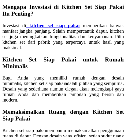
Mengapa Investasi di Kitchen Set Siap Pakai
Itu Penting?
Investasi di
kitchen set siap pakai
memberikan banyak
manfaat jangka panjang. Selain mempercantik dapur, kitchen
set juga meningkatkan fungsionalitas dan kenyamanan. Pilih
kitchen set dari pabrik yang terpercaya untuk hasil yang
maksimal.
Kitchen Set Siap Pakai untuk Rumah
Minimalis
Bagi Anda yang memiliki rumah dengan desain
minimalis, kitchen set siap pakaiadalah pilihan yang sempurna.
Desain yang sederhana namun elegan akan melengkapi gaya
rumah Anda dan memberikan tampilan yang bersih dan
modern.
Memaksimalkan Ruang dengan Kitchen Set
Siap Pakai
Kitchen set siap pakaimembantu memaksimalkan penggunaan
ruang di dapur. Dengan desain yang efisien, setiap sudut ruang