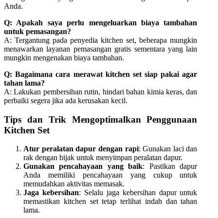
Anda.
Q: Apakah saya perlu mengeluarkan biaya tambahan
untuk pemasangan?
A: Tergantung pada penyedia kitchen set, beberapa mungkin
menawarkan layanan pemasangan gratis sementara yang lain
mungkin mengenakan biaya tambahan.
Q: Bagaimana cara merawat kitchen set siap pakai agar
tahan lama?
A: Lakukan pembersihan rutin, hindari bahan kimia keras, dan
perbaiki segera jika ada kerusakan kecil.
Tips dan Trik Mengoptimalkan Penggunaan
Kitchen Set
Atur peralatan dapur dengan rapi
: Gunakan laci dan
rak dengan bijak untuk menyimpan peralatan dapur.
Gunakan pencahayaan yang baik
: Pastikan dapur
Anda memiliki pencahayaan yang cukup untuk
memudahkan aktivitas memasak.
Jaga kebersihan
: Selalu jaga kebersihan dapur untuk
memastikan kitchen set tetap terlihat indah dan tahan
lama.