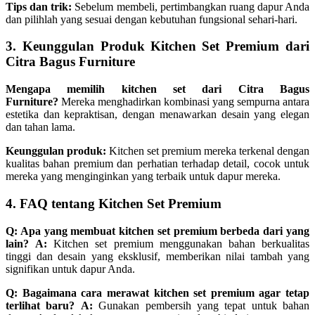
Tips dan trik:
Sebelum membeli, pertimbangkan ruang dapur Anda
dan pilihlah yang sesuai dengan kebutuhan fungsional sehari-hari.
3. Keunggulan Produk Kitchen Set Premium dari
Citra Bagus Furniture
Mengapa memilih kitchen set dari Citra Bagus
Furniture?
Mereka menghadirkan kombinasi yang sempurna antara
estetika dan kepraktisan, dengan menawarkan desain yang elegan
dan tahan lama.
Keunggulan produk:
Kitchen set premium mereka terkenal dengan
kualitas bahan premium dan perhatian terhadap detail, cocok untuk
mereka yang menginginkan yang terbaik untuk dapur mereka.
4. FAQ tentang Kitchen Set Premium
Q: Apa yang membuat kitchen set premium berbeda dari yang
lain?
A:
Kitchen set premium menggunakan bahan berkualitas
tinggi dan desain yang eksklusif, memberikan nilai tambah yang
signifikan untuk dapur Anda.
Q: Bagaimana cara merawat kitchen set premium agar tetap
terlihat baru?
A:
Gunakan pembersih yang tepat untuk bahan