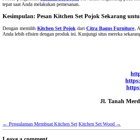
tepat saat Anda melakukan pemesanan.
Kesimpulan: Pesan Kitchen Set Pojok Sekarang unt
Dengan memilih
Kitchen Set Pojok
dari
Citra Bagus Furniture
, 
Anda lebih efisien dengan produk ini. Kunjungi situs mereka sekara
htt
https
https
Jl. Tanah Merd
←
Pengalaman Membuat Kitchen Set
Kitchen Set Wood
→
Leave a comment