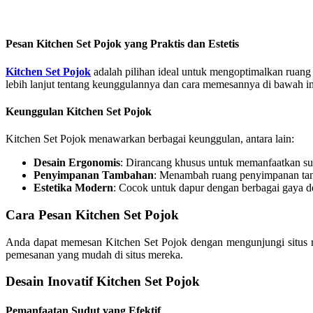
Pesan Kitchen Set Pojok yang Praktis dan Estetis
Kitchen Set Pojok
adalah pilihan ideal untuk mengoptimalkan ruang d
lebih lanjut tentang keunggulannya dan cara memesannya di bawah in
Keunggulan Kitchen Set Pojok
Kitchen Set Pojok menawarkan berbagai keunggulan, antara lain:
Desain Ergonomis
: Dirancang khusus untuk memanfaatkan sud
Penyimpanan Tambahan
: Menambah ruang penyimpanan ta
Estetika Modern
: Cocok untuk dapur dengan berbagai gaya d
Cara Pesan Kitchen Set Pojok
Anda dapat memesan Kitchen Set Pojok dengan mengunjungi situs re
pemesanan yang mudah di situs mereka.
Desain Inovatif Kitchen Set Pojok
Pemanfaatan Sudut yang Efektif