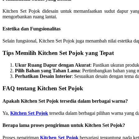
Kitchen Set Pojok didesain untuk memanfaatkan sudut dapur yang 
mengorbankan ruang lantai.
Estetika dan Fungsionalitas
Selain fungsional, Kitchen Set Pojok juga menambah nilai estetika 
Tips Memilih Kitchen Set Pojok yang Tepat
Ukur Ruang Dapur dengan Akurat
: Pastikan ukuran produ
Pilih Bahan yang Tahan Lama
: Pertimbangkan bahan yang mu
Perhatikan Desain Interior
: Sesuaikan desain dengan tema d
FAQ tentang Kitchen Set Pojok
Apakah Kitchen Set Pojok tersedia dalam berbagai warna?
Ya,
Kitchen Set Pojok
tersedia dalam berbagai pilihan warna yang d
Berapa lama proses pengiriman untuk Kitchen Set Pojok?
Proses pengiriman
Kitchen Set Pojok
bervariasi tergantung pada ke