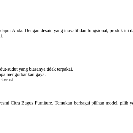
apur Anda. Dengan desain yang inovatif dan fungsional, produk ini dap
i.
ut-sudut yang biasanya tidak terpakai.
npa mengorbankan gaya.
ekorasi.
smi Citra Bagus Furniture. Temukan berbagai pilihan model, pilih y