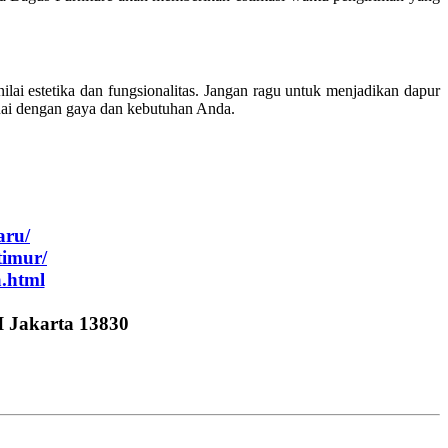
lai estetika dan fungsionalitas. Jangan ragu untuk menjadikan dapur
suai dengan gaya dan kebutuhan Anda.
aru/
timur/
a.html
I Jakarta 13830