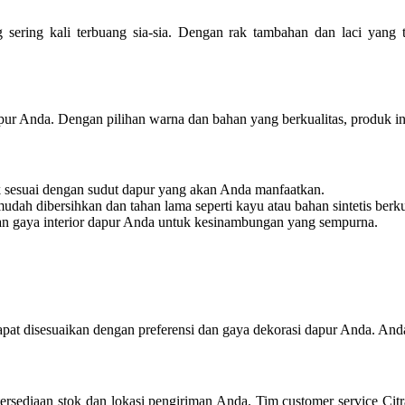
sering kali terbuang sia-sia. Dengan rak tambahan dan laci yang 
dapur Anda. Dengan pilihan warna dan bahan yang berkualitas, produk 
k sesuai dengan sudut dapur yang akan Anda manfaatkan.
dah dibersihkan dan tahan lama seperti kayu atau bahan sintetis berkua
an gaya interior dapur Anda untuk kesinambungan yang sempurna.
apat disesuaikan dengan preferensi dan gaya dekorasi dapur Anda. An
tersediaan stok dan lokasi pengiriman Anda. Tim customer service Ci