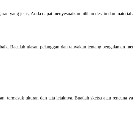
an yang jelas, Anda dapat menyesuaikan pilihan desain dan material 
si baik. Bacalah ulasan pelanggan dan tanyakan tentang pengalaman
kan, termasuk ukuran dan tata letaknya. Buatlah sketsa atau rencan