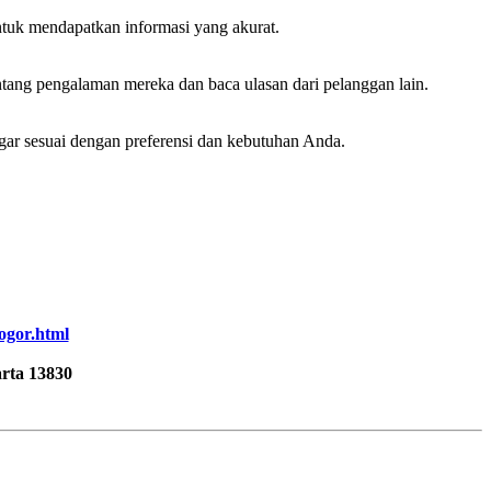
ntuk mendapatkan informasi yang akurat.
ntang pengalaman mereka dan baca ulasan dari pelanggan lain.
ar sesuai dengan preferensi dan kebutuhan Anda.
bogor.html
rta 13830