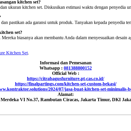
sangan kitchen set?
dan ukuran kitchen set. Diskusikan estimasi waktu dengan penyedia u
?
n, dan pastikan ada garansi untuk produk. Tanyakan kepada penyedia te
itchen set?
. Mereka biasanya akan membantu Anda dalam menyesuaikan desain ag
ure Kitchen Set
.
Informasi dan Pemesanan
Whatsapp :
081388800152
Official Web :
https://citrabagusfurniture.pt-cas.co.id/
https://finalpartings.com/kitchen-set-custom-bekasi/
ww.kontraktor.solutions/2024/07/jasa-buat-kitchen-set-minimalis-
Alamat:
h Merdeka VI No.37, Rambutan Ciracas, Jakarta Timur, DKI Jaka