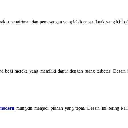
ktu pengiriman dan pemasangan yang lebih cepat. Jarak yang lebih d
ma bagi mereka yang memiliki dapur dengan ruang terbatas. Desain
 modern
mungkin menjadi pilihan yang tepat. Desain ini sering kali 