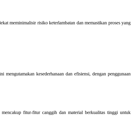
ekat meminimalisir risiko keterlambatan dan memastikan proses yang
 ini mengutamakan kesederhanaan dan efisiensi, dengan penggunaan
mencakup fitur-fitur canggih dan material berkualitas tinggi untuk