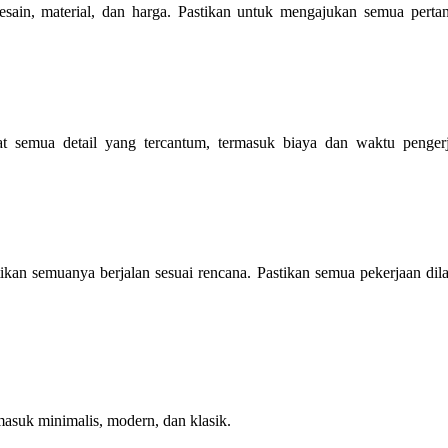
sain, material, dan harga. Pastikan untuk mengajukan semua perta
mat semua detail yang tercantum, termasuk biaya dan waktu penge
an semuanya berjalan sesuai rencana. Pastikan semua pekerjaan dila
asuk minimalis, modern, dan klasik.