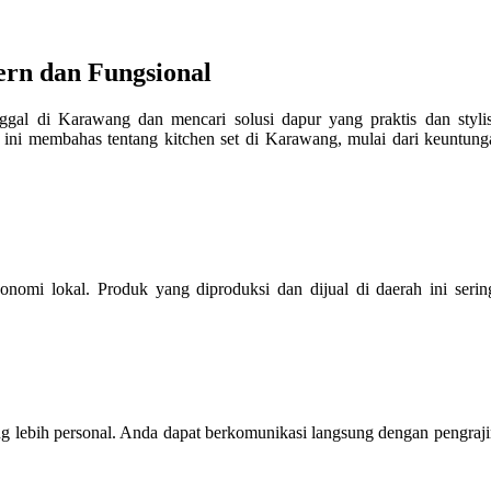
ern dan Fungsional
gal di Karawang dan mencari solusi dapur yang praktis dan stylish
ini membahas tentang kitchen set di Karawang, mulai dari keuntungan
nomi lokal. Produk yang diproduksi dan dijual di daerah ini seri
g lebih personal. Anda dapat berkomunikasi langsung dengan pengraji