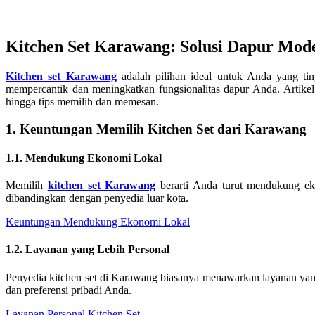
Kitchen Set Karawang: Solusi Dapur Mod
Kitchen set Karawang
adalah pilihan ideal untuk Anda yang ting
mempercantik dan meningkatkan fungsionalitas dapur Anda. Artikel 
hingga tips memilih dan memesan.
1. Keuntungan Memilih Kitchen Set dari Karawang
1.1. Mendukung Ekonomi Lokal
Memilih
kitchen set Karawang
berarti Anda turut mendukung eko
dibandingkan dengan penyedia luar kota.
Keuntungan Mendukung Ekonomi Lokal
1.2. Layanan yang Lebih Personal
Penyedia kitchen set di Karawang biasanya menawarkan layanan yan
dan preferensi pribadi Anda.
Layanan Personal Kitchen Set