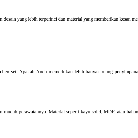
 desain yang lebih terperinci dan material yang memberikan kesan 
tchen set. Apakah Anda memerlukan lebih banyak ruang penyimpanan,
a dan mudah perawatannya. Material seperti kayu solid, MDF, atau baha