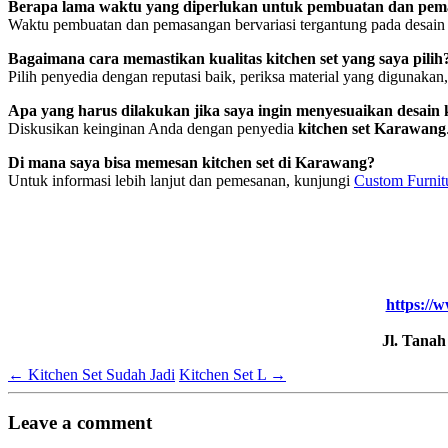
Berapa lama waktu yang diperlukan untuk pembuatan dan pema
Waktu pembuatan dan pemasangan bervariasi tergantung pada desain 
Bagaimana cara memastikan kualitas kitchen set yang saya pilih
Pilih penyedia dengan reputasi baik, periksa material yang digunaka
Apa yang harus dilakukan jika saya ingin menyesuaikan desain k
Diskusikan keinginan Anda dengan penyedia
kitchen set Karawang
Di mana saya bisa memesan kitchen set di Karawang?
Untuk informasi lebih lanjut dan pemesanan, kunjungi
Custom Furnit
https://w
Jl. Tana
←
Kitchen Set Sudah Jadi
Kitchen Set L
→
Leave a comment