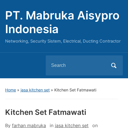
PT. Mabruka Aisypro
Indonesia
Networking, Security Sistem, Electrical, Ducting Contractor
Search
for:
Home
»
jasa kitchen set
»
Kitchen Set Fatmawati
Kitchen Set Fatmawati
By
farhan mabruka
in
jasa kitchen set
on