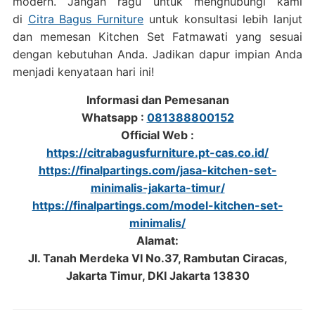
modern. Jangan ragu untuk menghubungi kami
di
Citra Bagus Furniture
untuk konsultasi lebih lanjut
dan memesan Kitchen Set Fatmawati yang sesuai
dengan kebutuhan Anda. Jadikan dapur impian Anda
menjadi kenyataan hari ini!
Informasi dan Pemesanan
Whatsapp :
081388800152
Official Web :
https://citrabagusfurniture.pt-cas.co.id/
https://finalpartings.com/jasa-kitchen-set-
minimalis-jakarta-timur/
https://finalpartings.com/model-kitchen-set-
minimalis/
Alamat:
Jl. Tanah Merdeka VI No.37, Rambutan Ciracas,
Jakarta Timur, DKI Jakarta 13830