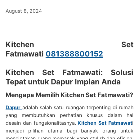
August 8, 2024
Kitchen Set
Fatmawati
081388800152
Kitchen Set Fatmawati: Solusi
Tepat untuk Dapur Impian Anda
Mengapa Memilih Kitchen Set Fatmawati?
Dapur
adalah salah satu ruangan terpenting di rumah
yang membutuhkan perhatian khusus dalam hal
desain dan fungsionalitasnya.
Kitchen Set Fatmawat
i
menjadi pilihan utama bagi banyak orang untuk
menciptakan ruang memasak yang stylish dan efisien.