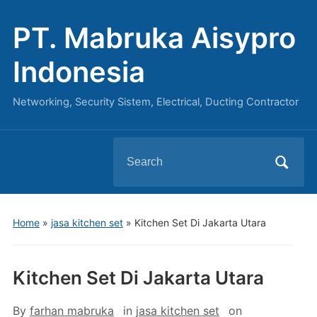
PT. Mabruka Aisypro
Indonesia
Networking, Security Sistem, Electrical, Ducting Contractor
Search
for:
Home
»
jasa kitchen set
»
Kitchen Set Di Jakarta Utara
Kitchen Set Di Jakarta Utara
By
farhan mabruka
in
jasa kitchen set
on