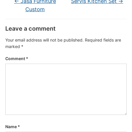
←
Jasa Furniture
Servis Kitchen Set
→
Custom
Leave a comment
Your email address will not be published.
Required fields are
marked
*
Comment
*
Name
*