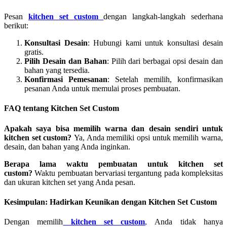
Pesan
kitchen set
custom
dengan langkah-langkah sederhana
berikut:
Konsultasi Desain
: Hubungi kami untuk konsultasi desain
gratis.
Pilih Desain dan Bahan
: Pilih dari berbagai opsi desain dan
bahan yang tersedia.
Konfirmasi Pemesanan
: Setelah memilih, konfirmasikan
pesanan Anda untuk memulai proses pembuatan.
FAQ tentang Kitchen Set Custom
Apakah saya bisa memilih warna dan desain sendiri untuk
kitchen set custom?
Ya, Anda memiliki opsi untuk memilih warna,
desain, dan bahan yang Anda inginkan.
Berapa lama waktu pembuatan untuk kitchen set
custom?
Waktu pembuatan bervariasi tergantung pada kompleksitas
dan ukuran kitchen set yang Anda pesan.
Kesimpulan: Hadirkan Keunikan dengan Kitchen Set Custom
Dengan memilih
kitchen set custom
,
Anda tidak hanya