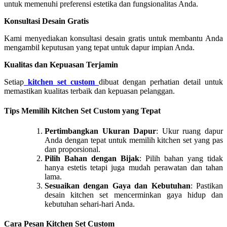
untuk memenuhi preferensi estetika dan fungsionalitas Anda.
Konsultasi Desain Gratis
Kami menyediakan konsultasi desain gratis untuk membantu Anda
mengambil keputusan yang tepat untuk dapur impian Anda.
Kualitas dan Kepuasan Terjamin
Setiap
kitchen set
custom
dibuat dengan perhatian detail untuk
memastikan kualitas terbaik dan kepuasan pelanggan.
Tips Memilih Kitchen Set Custom yang Tepat
Pertimbangkan Ukuran Dapur
: Ukur ruang dapur
Anda dengan tepat untuk memilih kitchen set yang pas
dan proporsional.
Pilih Bahan dengan Bijak
: Pilih bahan yang tidak
hanya estetis tetapi juga mudah perawatan dan tahan
lama.
Sesuaikan dengan Gaya dan Kebutuhan
: Pastikan
desain kitchen set mencerminkan gaya hidup dan
kebutuhan sehari-hari Anda.
Cara Pesan Kitchen Set Custom