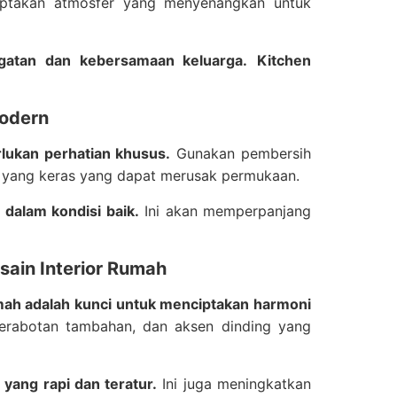
iptakan atmosfer yang menyenangkan untuk
gatan dan kebersamaan keluarga.
Kitchen
Modern
lukan perhatian khusus.
Gunakan pembersih
a yang keras yang dapat merusak permukaan.
dalam kondisi baik.
Ini akan memperpanjang
ain Interior Rumah
mah adalah kunci untuk menciptakan harmoni
 perabotan tambahan, dan aksen dinding yang
yang rapi dan teratur.
Ini juga meningkatkan