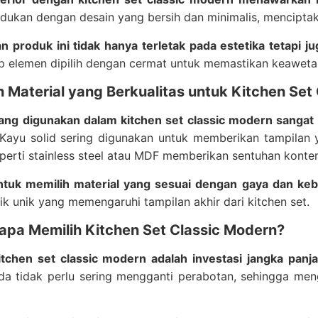
adukan dengan desain yang bersih dan minimalis, mencipta
n produk ini tidak hanya terletak pada estetika tetapi 
p elemen dipilih dengan cermat untuk memastikan keawet
an Material yang Berkualitas untuk Kitchen Se
yang digunakan dalam kitchen set classic modern sangat
Kayu solid sering digunakan untuk memberikan tampilan 
erti stainless steel atau MDF memberikan sentuhan konte
ntuk memilih material yang sesuai dengan gaya dan ke
tik unik yang memengaruhi tampilan akhir dari kitchen set.
apa Memilih Kitchen Set Classic Modern?
itchen set classic modern adalah investasi jangka pan
nda tidak perlu sering mengganti perabotan, sehingga me