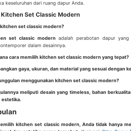
tika keseluruhan dari ruang dapur Anda.
 Kitchen Set Classic Modern
 kitchen set classic modern?
hen set classic modern
adalah perabotan dapur yang 
kontemporer dalam desainnya.
ana cara memilih kitchen set classic modern yang tepat?
bangkan gaya, ukuran, dan material yang sesuai dengan k
unggulan menggunakan kitchen set classic modern?
ulannya meliputi desain yang timeless, bahan berkuali
 estetika.
pulan
milih kitchen set classic modern, Anda tidak hanya m