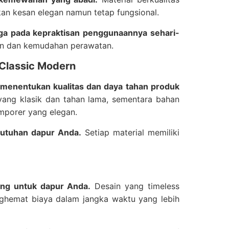
kan kesan elegan namun tetap fungsional.
juga pada kepraktisan penggunaannya sehari-
an dan kemudahan perawatan.
t Classic Modern
 menentukan kualitas dan daya tahan produk
yang klasik dan tahan lama, sementara bahan
mporer yang elegan.
butuhan dapur Anda.
Setiap material memiliki
jang untuk dapur Anda.
Desain yang timeless
nghemat biaya dalam jangka waktu yang lebih