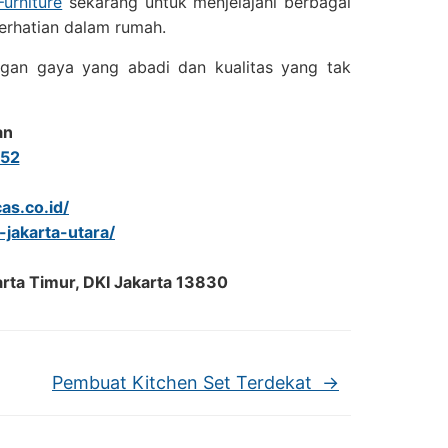
Furniture
sekarang untuk menjelajahi berbagai
rhatian dalam rumah.
gan gaya yang abadi dan kualitas yang tak
an
52
as.co.id/
-jakarta-utara/
arta Timur, DKI Jakarta 13830
Pembuat Kitchen Set Terdekat
→