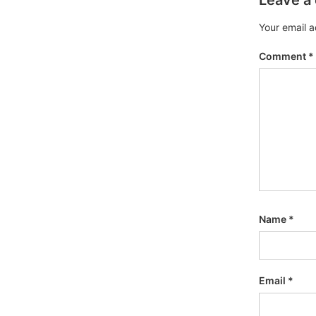
Leave a
Your email a
Comment
*
Name
*
Email
*