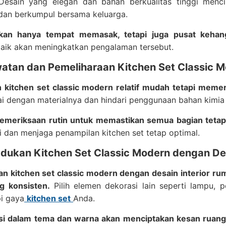
esain yang elegan dan bahan berkualitas tinggi menc
an berkumpul bersama keluarga.
kan hanya tempat memasak, tetapi juga pusat kehan
aik akan meningkatkan pengalaman tersebut.
watan dan Pemeliharaan Kitchen Set Classic 
 kitchen set classic modern relatif mudah tetapi memer
ai dengan materialnya dan hindari penggunaan bahan kimi
emeriksaan rutin untuk memastikan semua bagian tetap 
 dan menjaga penampilan kitchen set tetap optimal.
dukan Kitchen Set Classic Modern dengan Des
 kitchen set classic modern dengan desain interior ru
ng konsisten.
Pilih elemen dekorasi lain seperti lampu,
i gaya
kitchen set
Anda.
si dalam tema dan warna akan menciptakan kesan ruang 