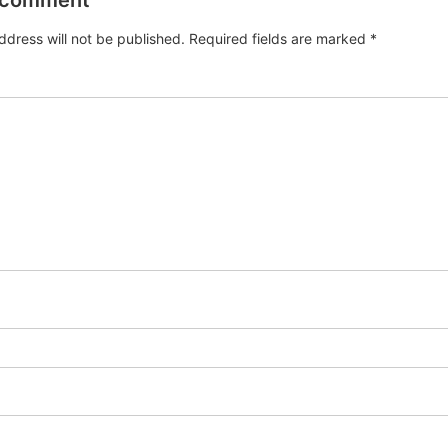
 comment
ddress will not be published.
Required fields are marked
*