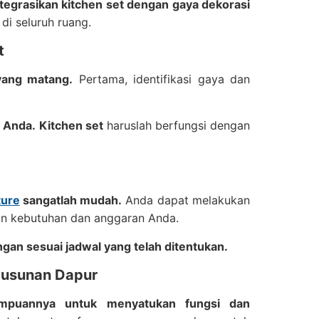
tegrasikan kitchen set dengan gaya dekorasi
i seluruh ruang.
t
yang matang.
Pertama, identifikasi gaya dan
 Anda.
Kitchen set
haruslah berfungsi dengan
ture
sangatlah mudah.
Anda dapat melakukan
gan kebutuhan dan anggaran Anda.
gan sesuai jadwal yang telah ditentukan.
yusunan Dapur
ampuannya untuk menyatukan fungsi dan