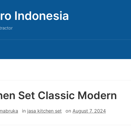
ro Indonesia
tractor
hen Set Classic Modern
 mabruka
in
jasa kitchen set
on
August 7, 2024