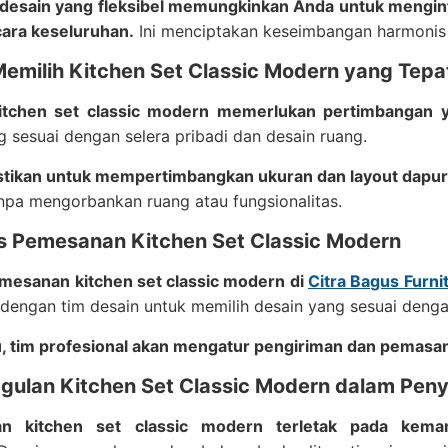
u, desain yang fleksibel memungkinkan Anda untuk mengin
ara keseluruhan.
Ini menciptakan keseimbangan harmonis d
Memilih Kitchen Set Classic Modern yang Tepa
itchen set classic modern memerlukan pertimbangan 
 sesuai dengan selera pribadi dan desain ruang.
stikan untuk mempertimbangkan ukuran dan layout dapur
npa mengorbankan ruang atau fungsionalitas.
es Pemesanan Kitchen Set Classic Modern
mesanan kitchen set classic modern di
Citra Bagus Furni
 dengan tim desain untuk memilih desain yang sesuai den
u, tim profesional akan mengatur pengiriman dan pemasan
ggulan Kitchen Set Classic Modern dalam Pen
an kitchen set classic modern terletak pada kem