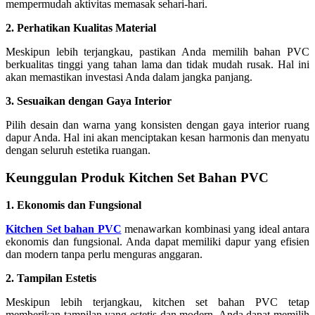
mempermudah aktivitas memasak sehari-hari.
2. Perhatikan Kualitas Material
Meskipun lebih terjangkau, pastikan Anda memilih bahan PVC
berkualitas tinggi yang tahan lama dan tidak mudah rusak. Hal ini
akan memastikan investasi Anda dalam jangka panjang.
3. Sesuaikan dengan Gaya Interior
Pilih desain dan warna yang konsisten dengan gaya interior ruang
dapur Anda. Hal ini akan menciptakan kesan harmonis dan menyatu
dengan seluruh estetika ruangan.
Keunggulan Produk Kitchen Set Bahan PVC
1. Ekonomis dan Fungsional
Kitchen Set bahan PVC
menawarkan kombinasi yang ideal antara
ekonomis dan fungsional. Anda dapat memiliki dapur yang efisien
dan modern tanpa perlu menguras anggaran.
2. Tampilan Estetis
Meskipun lebih terjangkau, kitchen set bahan PVC tetap
memberikan tampilan yang estetis dan modern. Anda dapat memilih