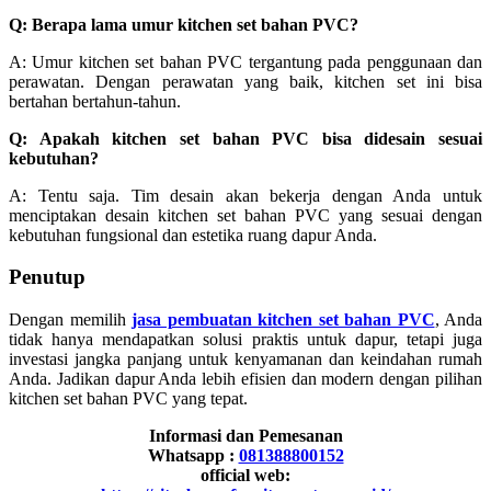
Q: Berapa lama umur kitchen set bahan PVC?
A: Umur kitchen set bahan PVC tergantung pada penggunaan dan
perawatan. Dengan perawatan yang baik, kitchen set ini bisa
bertahan bertahun-tahun.
Q: Apakah kitchen set bahan PVC bisa didesain sesuai
kebutuhan?
A: Tentu saja. Tim desain akan bekerja dengan Anda untuk
menciptakan desain kitchen set bahan PVC yang sesuai dengan
kebutuhan fungsional dan estetika ruang dapur Anda.
Penutup
Dengan memilih
jasa pembuatan kitchen set bahan PVC
, Anda
tidak hanya mendapatkan solusi praktis untuk dapur, tetapi juga
investasi jangka panjang untuk kenyamanan dan keindahan rumah
Anda. Jadikan dapur Anda lebih efisien dan modern dengan pilihan
kitchen set bahan PVC yang tepat.
Informasi dan Pemesanan
Whatsapp :
081388800152
official web: