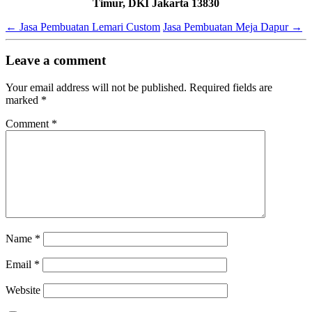
Timur, DKI Jakarta 13830
←
Jasa Pembuatan Lemari Custom
Jasa Pembuatan Meja Dapur
→
Leave a comment
Your email address will not be published.
Required fields are
marked
*
Comment
*
Name
*
Email
*
Website