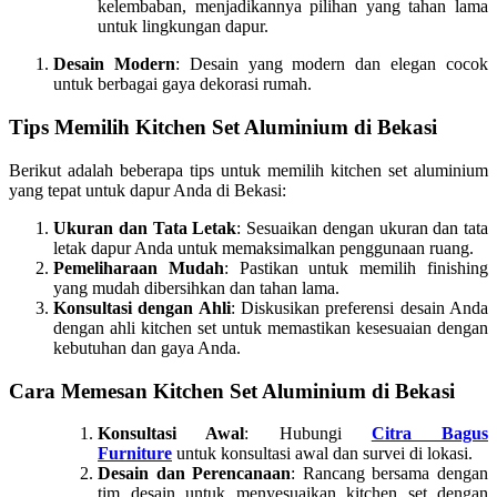
kelembaban, menjadikannya pilihan yang tahan lama
untuk lingkungan dapur.
Desain Modern
: Desain yang modern dan elegan cocok
untuk berbagai gaya dekorasi rumah.
Tips Memilih Kitchen Set Aluminium di Bekasi
Berikut adalah beberapa tips untuk memilih kitchen set aluminium
yang tepat untuk dapur Anda di Bekasi:
Ukuran dan Tata Letak
: Sesuaikan dengan ukuran dan tata
letak dapur Anda untuk memaksimalkan penggunaan ruang.
Pemeliharaan Mudah
: Pastikan untuk memilih finishing
yang mudah dibersihkan dan tahan lama.
Konsultasi dengan Ahli
: Diskusikan preferensi desain Anda
dengan ahli kitchen set untuk memastikan kesesuaian dengan
kebutuhan dan gaya Anda.
Cara Memesan Kitchen Set Aluminium di Bekasi
Konsultasi Awal
: Hubungi
Citra Bagus
Furniture
untuk konsultasi awal dan survei di lokasi.
Desain dan Perencanaan
: Rancang bersama dengan
tim desain untuk menyesuaikan kitchen set dengan