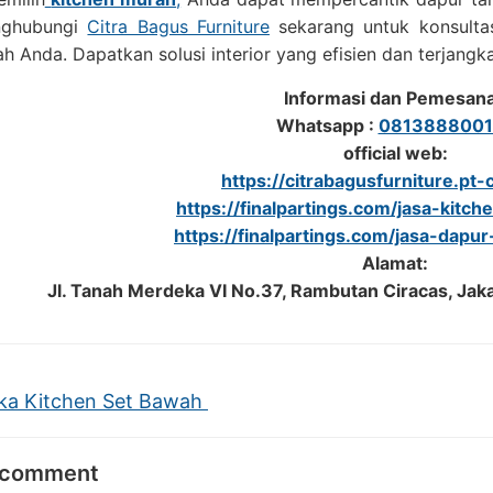
nghubungi
Citra Bagus Furniture
sekarang untuk konsulta
h Anda. Dapatkan solusi interior yang efisien dan terjang
Informasi dan Pemesan
Whatsapp :
0813888001
official web:
https://citrabagusfurniture.pt-c
https://finalpartings.com/jasa-kitch
https://finalpartings.com/jasa-dapur
Alamat:
Jl. Tanah Merdeka VI No.37, Rambutan Ciracas, Jak
a Kitchen Set Bawah
 comment