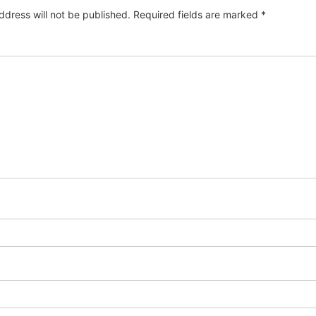
ddress will not be published.
Required fields are marked
*