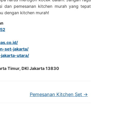
si dan pemesanan kitchen murah yang tepat
kau dengan kitchen murah!
an
52
as.co.id/
en-set-jakarta/
-jakarta-utara/
arta Timur, DKI Jakarta 13830
Pemesanan Kitchen Set
→