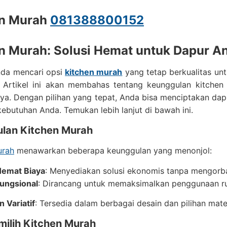
en Murah
081388800152
n Murah: Solusi Hemat untuk Dapur A
da mencari opsi
kitchen murah
yang tetap berkualitas u
 Artikel ini akan membahas tentang keunggulan kitchen 
a. Dengan pilihan yang tepat, Anda bisa menciptakan dap
ebutuhan Anda. Temukan lebih lanjut di bawah ini.
lan Kitchen Murah
urah
menawarkan beberapa keunggulan yang menonjol:
emat Biaya
: Menyediakan solusi ekonomis tanpa mengorba
ungsional
: Dirancang untuk memaksimalkan penggunaan r
n Variatif
: Tersedia dalam berbagai desain dan pilihan mate
milih Kitchen Murah