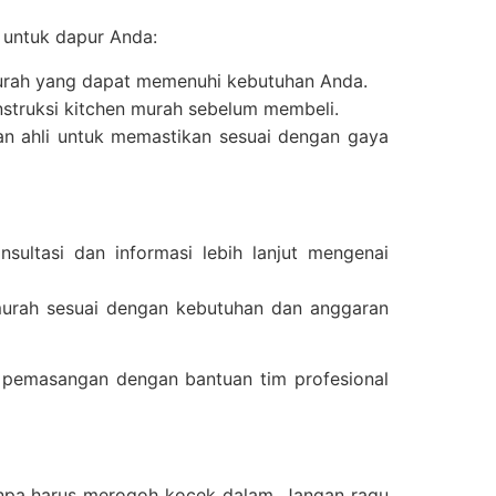
 untuk dapur Anda:
 murah yang dapat memenuhi kebutuhan Anda.
nstruksi kitchen murah sebelum membeli.
gan ahli untuk memastikan sesuai dengan gaya
sultasi dan informasi lebih lanjut mengenai
murah sesuai dengan kebutuhan dan anggaran
 pemasangan dengan bantuan tim profesional
pa harus merogoh kocek dalam. Jangan ragu