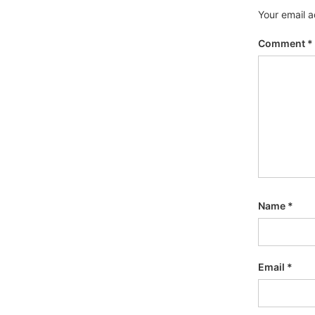
Your email a
Comment
*
Name
*
Email
*