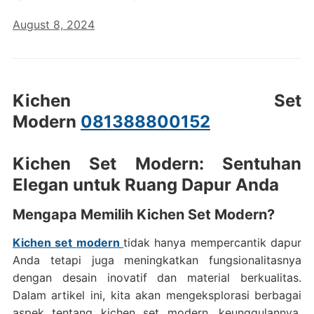
August 8, 2024
Kichen Set
Modern
081388800152
Kichen Set Modern: Sentuhan
Elegan untuk Ruang Dapur Anda
Mengapa Memilih Kichen Set Modern?
Kichen set
modern
tidak hanya mempercantik dapur
Anda tetapi juga meningkatkan fungsionalitasnya
dengan desain inovatif dan material berkualitas.
Dalam artikel ini, kita akan mengeksplorasi berbagai
aspek tentang kichen set modern, keunggulannya,