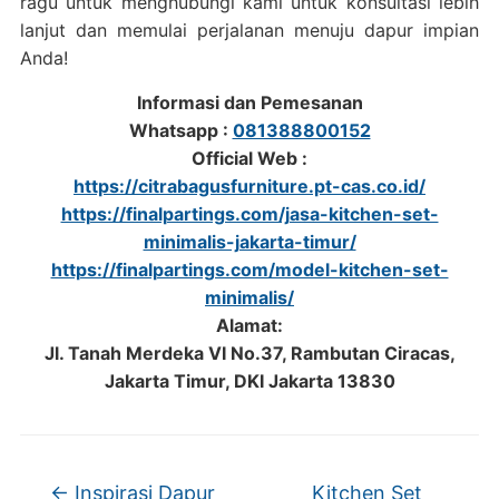
ragu untuk menghubungi kami untuk konsultasi lebih
lanjut dan memulai perjalanan menuju dapur impian
Anda!
Informasi dan Pemesanan
Whatsapp :
081388800152
Official Web :
https://citrabagusfurniture.pt-cas.co.id/
https://finalpartings.com/jasa-kitchen-set-
minimalis-jakarta-timur/
https://finalpartings.com/model-kitchen-set-
minimalis/
Alamat:
Jl. Tanah Merdeka VI No.37, Rambutan Ciracas,
Jakarta Timur, DKI Jakarta 13830
←
Inspirasi Dapur
Kitchen Set