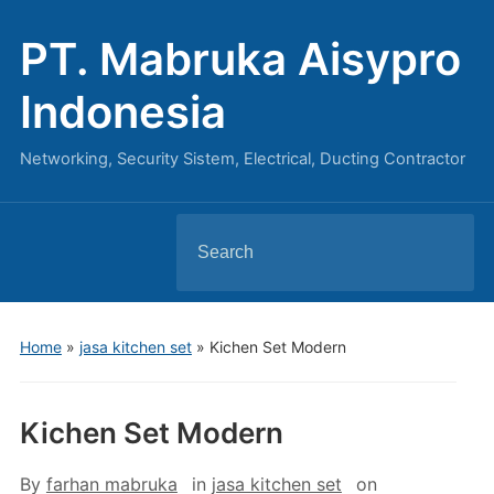
PT. Mabruka Aisypro
Indonesia
Networking, Security Sistem, Electrical, Ducting Contractor
Search
for:
Home
»
jasa kitchen set
»
Kichen Set Modern
Kichen Set Modern
By
farhan mabruka
in
jasa kitchen set
on