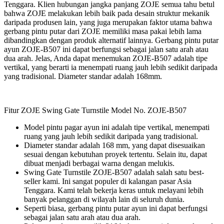
Tenggara. Klien hubungan jangka panjang ZOJE semua tahu betul
bahwa ZOJE melakukan lebih baik pada desain struktur mekanik
daripada produsen lain, yang juga merupakan faktor utama bahwa
gerbang pintu putar dari ZOJE memiliki masa pakai lebih lama
dibandingkan dengan produk alternatif lainnya. Gerbang pintu putar
ayun ZOJE-B507 ini dapat berfungsi sebagai jalan satu arah atau
dua arah. Jelas, Anda dapat menemukan ZOJE-B507 adalah tipe
vertikal, yang berarti ia menempati ruang jauh lebih sedikit daripada
yang tradisional. Diameter standar adalah 168mm.
Fitur ZOJE Swing Gate Turnstile Model No. ZOJE-B507
Model pintu pagar ayun ini adalah tipe vertikal, menempati
ruang yang jauh lebih sedikit daripada yang tradisional.
Diameter standar adalah 168 mm, yang dapat disesuaikan
sesuai dengan kebutuhan proyek tertentu. Selain itu, dapat
dibuat menjadi berbagai warna dengan melukis.
Swing Gate Turnstile ZOJE-B507 adalah salah satu best-
seller kami. Ini sangat populer di kalangan pasar Asia
Tenggara. Kami telah bekerja keras untuk melayani lebih
banyak pelanggan di wilayah lain di seluruh dunia.
Seperti biasa, gerbang pintu putar ayun ini dapat berfungsi
sebagai jalan satu arah atau dua arah.