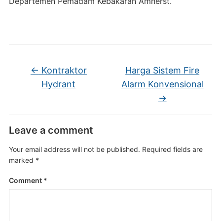
Departemen Pemadam Kebakaran Amherst.
←
Kontraktor
Harga Sistem Fire
Hydrant
Alarm Konvensional
→
Leave a comment
Your email address will not be published.
Required fields are
marked
*
Comment
*