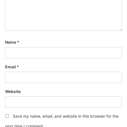
Name
*
Email
*
Website
Save my name, email, and website in this browser for the
next time I comment.