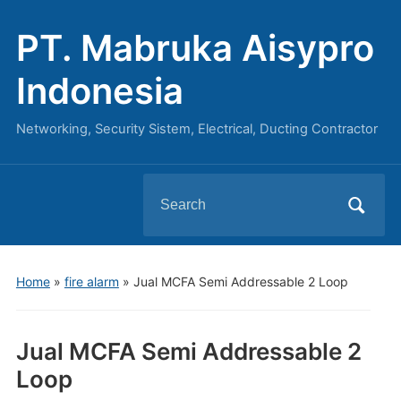
PT. Mabruka Aisypro
Indonesia
Networking, Security Sistem, Electrical, Ducting Contractor
Search
for:
Home
»
fire alarm
»
Jual MCFA Semi Addressable 2 Loop
Jual MCFA Semi Addressable 2
Loop