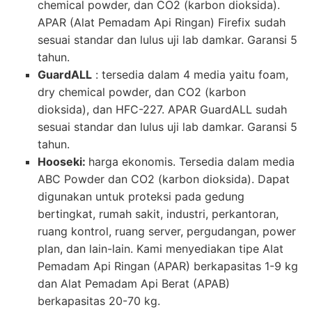
chemical powder, dan CO2 (karbon dioksida).
APAR (Alat Pemadam Api Ringan) Firefix sudah
sesuai standar dan lulus uji lab damkar. Garansi 5
tahun.
GuardALL
: tersedia dalam 4 media yaitu foam,
dry chemical powder, dan CO2 (karbon
dioksida), dan HFC-227. APAR GuardALL sudah
sesuai standar dan lulus uji lab damkar. Garansi 5
tahun.
Hooseki:
harga ekonomis. Tersedia dalam media
ABC Powder dan CO2 (karbon dioksida). Dapat
digunakan untuk proteksi pada gedung
bertingkat, rumah sakit, industri, perkantoran,
ruang kontrol, ruang server, pergudangan, power
plan, dan lain-lain. Kami menyediakan tipe Alat
Pemadam Api Ringan (APAR) berkapasitas 1-9 kg
dan Alat Pemadam Api Berat (APAB)
berkapasitas 20-70 kg.