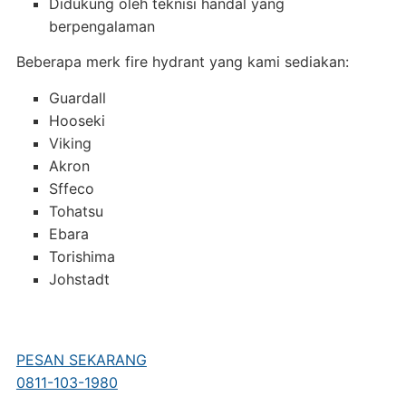
Didukung oleh teknisi handal yang
berpengalaman
Beberapa merk fire hydrant yang kami sediakan:
Guardall
Hooseki
Viking
Akron
Sffeco
Tohatsu
Ebara
Torishima
Johstadt
PESAN SEKARANG
0811-103-1980