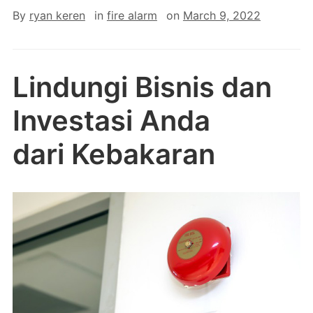
By
ryan keren
in
fire alarm
on
March 9, 2022
Lindungi Bisnis dan
Investasi Anda
dari Kebakaran