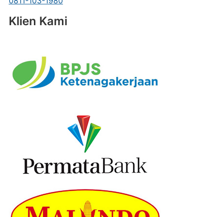
0811-103-1980
Klien Kami