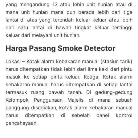
yang mengandung 13 atau lebih unit hunian atau di
mana unit hunian mana pun berada lebih dari tiga
lantai di atas yang terendah keluar keluar atau lebih
dari satu lantai di bawah tingkat keluar tertinggi
keluar dari melayani unit hunian.
Harga Pasang Smoke Detector
Lokasi – Kotak alarm kebakaran manual (stasiun tarik)
harus ditempatkan tidak lebih dari lima kaki dari pintu
masuk ke setiap pintu keluar. Ketiga, Kotak alarm
kebakaran manual harus ditempatkan di setiap lantai
termasuk ruang bawah tanah. Di gedung-gedung
Kelompok Penggunaan Majelis di mana sebuah
panggung disediakan, kotak alarm kebakaran manual
harus ditempatkan di sebelah panel kontrol
pencahayaan.