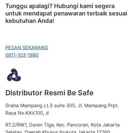
Tunggu apalagi? Hubungi kami segera
untuk mendapat penawaran terbaik sesuai
kebutuhan Anda!
PESAN SEKARANG
0811-103-1980
Distributor Resmi Be Safe
Graha Mampang Lt.3 suite 305, Jl. Mampang Prpt.
Raya No.KAV.100, d
RT.2/RW.1, Duren Tiga, Kec. Pancoran, Kota Jakarta
Selatan, Daerah Khusus Ibukota Jakarta 12760