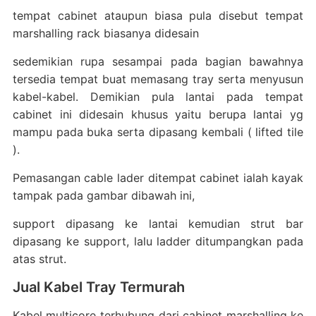
tempat cabinet ataupun biasa pula disebut tempat
marshalling rack biasanya didesain
sedemikian rupa sesampai pada bagian bawahnya
tersedia tempat buat memasang tray serta menyusun
kabel-kabel. Demikian pula lantai pada tempat
cabinet ini didesain khusus yaitu berupa lantai yg
mampu pada buka serta dipasang kembali ( lifted tile
).
Pemasangan cable lader ditempat cabinet ialah kayak
tampak pada gambar dibawah ini,
support dipasang ke lantai kemudian strut bar
dipasang ke support, lalu ladder ditumpangkan pada
atas strut.
Jual Kabel Tray Termurah
Kabel multicore terhubung dari cabinet marshalling ke