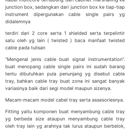
junction box, sedangkan dari junction box ke tiap-tiap
instrument dipergunakan cable single pairs yg
didalemnya
terdiri dari 2 core serta 1 shielded serta terpelintir
satu oleh yg lain ( twisted ) baca manfaat twisted
cable pada tulisan
”Mengenal jenis cable buat signal instrumentation”.
buat menopang cable single pairs ini sudah barang
tentu dibutuhkan pula penunjang yg disebut cable
tray, bahkan cable tray buat zona ini sangat banyak
variasinya baik dari segi model maupun sizenya.
Macam-macam model cabel tray serta assesoriesnya.
Fitting yaitu komponen buat menyambung cable tray
yg berbeda size ataupun menyambung cable tray
oleh tray lain yg arahnya tak lurus ataupun berbelok,