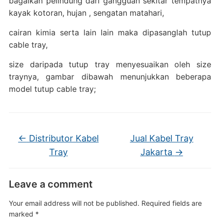
bagaikan pelindung dari gangguan sekitar tempatnya
kayak kotoran, hujan , sengatan matahari,
cairan kimia serta lain lain maka dipasanglah tutup
cable tray,
size daripada tutup tray menyesuaikan oleh size
traynya, gambar dibawah menunjukkan beberapa
model tutup cable tray;
←
Distributor Kabel
Jual Kabel Tray
Tray
Jakarta
→
Leave a comment
Your email address will not be published.
Required fields are
marked
*