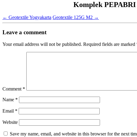
Komplek PEPABRI Ja
←
Geotextile Yogyakarta
Geotextile 125G M2
→
Leave a comment
Your email address will not be published.
Required fields are marked
Comment
*
Name
*
Email
*
Website
Save my name, email, and website in this browser for the next ti