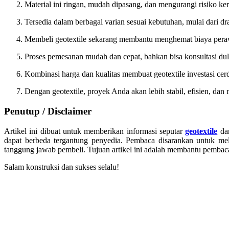
Material ini ringan, mudah dipasang, dan mengurangi risiko ke
Tersedia dalam berbagai varian sesuai kebutuhan, mulai dari dr
Membeli geotextile sekarang membantu menghemat biaya pera
Proses pemesanan mudah dan cepat, bahkan bisa konsultasi du
Kombinasi harga dan kualitas membuat geotextile investasi ce
Dengan geotextile, proyek Anda akan lebih stabil, efisien, dan 
Penutup / Disclaimer
Artikel ini dibuat untuk memberikan informasi seputar
geotextile
da
dapat berbeda tergantung penyedia. Pembaca disarankan untuk m
tanggung jawab pembeli. Tujuan artikel ini adalah membantu pembaca
Salam konstruksi dan sukses selalu!