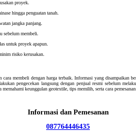
rusakan proyek.
ainase hingga penguatan tanah.
watan jangka panjang.
lu sebelum membeli.
rdas untuk proyek apapun.
minim risiko kerusakan.
n cara membeli dengan harga terbaik. Informasi yang disampaikan ber
elakukan pengecekan langsung dengan penjual resmi sebelum melaku
 memahami keunggulan geotextile, tips memilih, serta cara pemesanan 
Informasi dan Pemesanan
087764446435