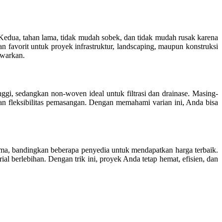
Kedua, tahan lama, tidak mudah sobek, dan tidak mudah rusak karena
n favorit untuk proyek infrastruktur, landscaping, maupun konstruksi
tawarkan.
i, sedangkan non-woven ideal untuk filtrasi dan drainase. Masing-
an fleksibilitas pemasangan. Dengan memahami varian ini, Anda bisa
tama, bandingkan beberapa penyedia untuk mendapatkan harga terbaik.
al berlebihan. Dengan trik ini, proyek Anda tetap hemat, efisien, dan