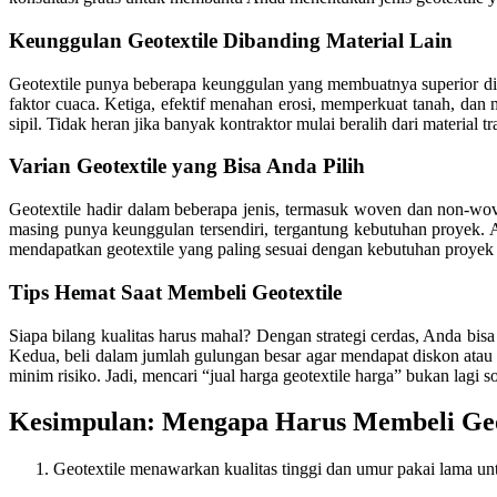
Keunggulan Geotextile Dibanding Material Lain
Geotextile punya beberapa keunggulan yang membuatnya superior dib
faktor cuaca. Ketiga, efektif menahan erosi, memperkuat tanah, dan 
sipil. Tidak heran jika banyak kontraktor mulai beralih dari material t
Varian Geotextile yang Bisa Anda Pilih
Geotextile hadir dalam beberapa jenis, termasuk woven dan non-wo
masing punya keunggulan tersendiri, tergantung kebutuhan proyek. 
mendapatkan geotextile yang paling sesuai dengan kebutuhan proyek 
Tips Hemat Saat Membeli Geotextile
Siapa bilang kualitas harus mahal? Dengan strategi cerdas, Anda bi
Kedua, beli dalam jumlah gulungan besar agar mendapat diskon atau ha
minim risiko. Jadi, mencari “jual harga geotextile harga” bukan lagi s
Kesimpulan: Mengapa Harus Membeli Geo
Geotextile menawarkan kualitas tinggi dan umur pakai lama un