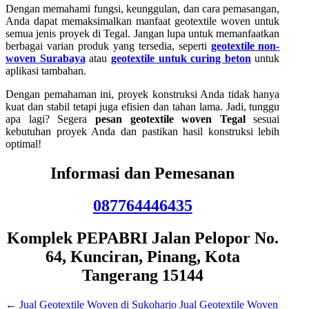
Dengan memahami fungsi, keunggulan, dan cara pemasangan,
Anda dapat memaksimalkan manfaat geotextile woven untuk
semua jenis proyek di Tegal. Jangan lupa untuk memanfaatkan
berbagai varian produk yang tersedia, seperti
geotextile non-
woven Surabaya
atau
geotextile untuk curing beton
untuk
aplikasi tambahan.
Dengan pemahaman ini, proyek konstruksi Anda tidak hanya
kuat dan stabil tetapi juga efisien dan tahan lama. Jadi, tunggu
apa lagi? Segera
pesan geotextile woven Tegal
sesuai
kebutuhan proyek Anda dan pastikan hasil konstruksi lebih
optimal!
Informasi dan Pemesanan
087764446435
Komplek PEPABRI Jalan Pelopor No.
64, Kunciran, Pinang, Kota
Tangerang 15144
←
Jual Geotextile Woven di Sukoharjo
Jual Geotextile Woven