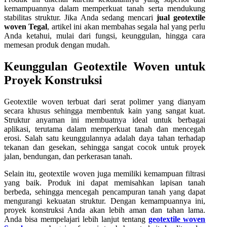
kemampuannya dalam memperkuat tanah serta mendukung
stabilitas struktur. Jika Anda sedang mencari
jual geotextile
woven Tegal
, artikel ini akan membahas segala hal yang perlu
Anda ketahui, mulai dari fungsi, keunggulan, hingga cara
memesan produk dengan mudah.
Keunggulan Geotextile Woven untuk
Proyek Konstruksi
Geotextile woven terbuat dari serat polimer yang dianyam
secara khusus sehingga membentuk kain yang sangat kuat.
Struktur anyaman ini membuatnya ideal untuk berbagai
aplikasi, terutama dalam memperkuat tanah dan mencegah
erosi. Salah satu keunggulannya adalah daya tahan terhadap
tekanan dan gesekan, sehingga sangat cocok untuk proyek
jalan, bendungan, dan perkerasan tanah.
Selain itu, geotextile woven juga memiliki kemampuan filtrasi
yang baik. Produk ini dapat memisahkan lapisan tanah
berbeda, sehingga mencegah pencampuran tanah yang dapat
mengurangi kekuatan struktur. Dengan kemampuannya ini,
proyek konstruksi Anda akan lebih aman dan tahan lama.
Anda bisa mempelajari lebih lanjut tentang
geotextile woven