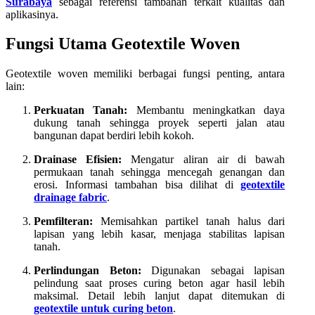
Surabaya
sebagai referensi tambahan terkait kualitas dan
aplikasinya.
Fungsi Utama Geotextile Woven
Geotextile woven memiliki berbagai fungsi penting, antara
lain:
Perkuatan Tanah:
Membantu meningkatkan daya
dukung tanah sehingga proyek seperti jalan atau
bangunan dapat berdiri lebih kokoh.
Drainase Efisien:
Mengatur aliran air di bawah
permukaan tanah sehingga mencegah genangan dan
erosi. Informasi tambahan bisa dilihat di
geotextile
drainage fabric
.
Pemfilteran:
Memisahkan partikel tanah halus dari
lapisan yang lebih kasar, menjaga stabilitas lapisan
tanah.
Perlindungan Beton:
Digunakan sebagai lapisan
pelindung saat proses curing beton agar hasil lebih
maksimal. Detail lebih lanjut dapat ditemukan di
geotextile untuk curing beton
.