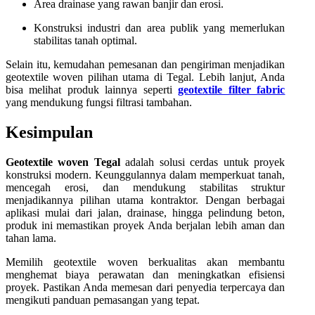
Area drainase yang rawan banjir dan erosi.
Konstruksi industri dan area publik yang memerlukan
stabilitas tanah optimal.
Selain itu, kemudahan pemesanan dan pengiriman menjadikan
geotextile woven pilihan utama di Tegal. Lebih lanjut, Anda
bisa melihat produk lainnya seperti
geotextile filter fabric
yang mendukung fungsi filtrasi tambahan.
Kesimpulan
Geotextile woven Tegal
adalah solusi cerdas untuk proyek
konstruksi modern. Keunggulannya dalam memperkuat tanah,
mencegah erosi, dan mendukung stabilitas struktur
menjadikannya pilihan utama kontraktor. Dengan berbagai
aplikasi mulai dari jalan, drainase, hingga pelindung beton,
produk ini memastikan proyek Anda berjalan lebih aman dan
tahan lama.
Memilih geotextile woven berkualitas akan membantu
menghemat biaya perawatan dan meningkatkan efisiensi
proyek. Pastikan Anda memesan dari penyedia terpercaya dan
mengikuti panduan pemasangan yang tepat.