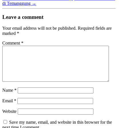
di Temanggung
→
Leave a comment
Your email address will not be published.
Required fields are
marked
*
Comment
*
Name
*
Email
*
Website
Save my name, email, and website in this browser for the
next time I comment.