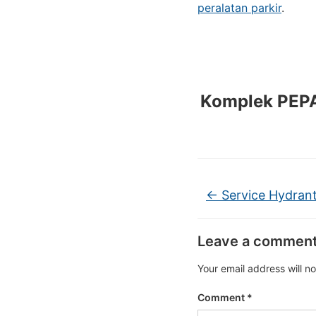
peralatan parkir
.
Komplek PEPAB
←
Service Hydran
Leave a commen
Your email address will n
Comment
*