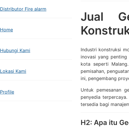
Distributor Fire alarm
Jual G
Konstruk
Home
Industri konstruksi m
Hubungi Kami
inovasi yang pentin
kota seperti Malang.
Lokasi Kami
pemisahan, penguatan,
ini, pengembang proye
Untuk pemesanan geo
Profile
penyedia terpercaya.
tersedia bagi manajem
H2: Apa itu G