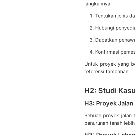
langkahnya:
Tentukan jenis d
Hubungi penyedia
Dapatkan penawar
Konfirmasi pemes
Untuk proyek yang be
referensi tambahan.
H2: Studi Kas
H3: Proyek Jalan 
Sebuah proyek jalan 
penurunan tanah lebih