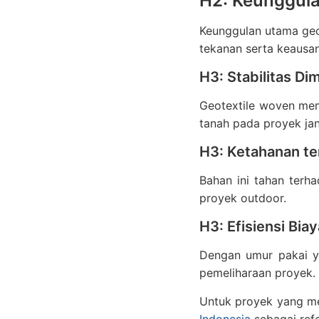
H2: Keunggula
Keunggulan utama geo
tekanan serta keausan
H3: Stabilitas Di
Geotextile woven mem
tanah pada proyek ja
H3: Ketahanan t
Bahan ini tahan terha
proyek outdoor.
H3: Efisiensi Biay
Dengan umur pakai y
pemeliharaan proyek.
Untuk proyek yang m