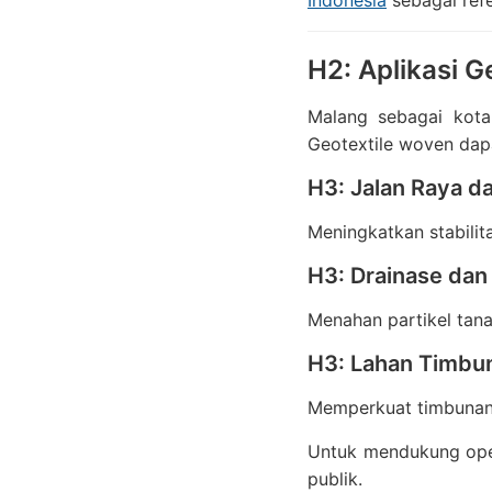
Indonesia
sebagai refe
H2: Aplikasi G
Malang sebagai kota
Geotextile woven dap
H3: Jalan Raya da
Meningkatkan stabilit
H3: Drainase dan
Menahan partikel tana
H3: Lahan Timbu
Memperkuat timbunan t
Untuk mendukung oper
publik.