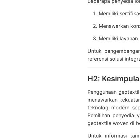
Beberapa penyedia lok
Memiliki sertifika
Menawarkan konsu
Memiliki layanan
Untuk pengembangan 
referensi solusi integra
H2: Kesimpul
Penggunaan geotextile
menawarkan kekuatan m
teknologi modern, sep
Pemilihan penyedia y
geotextile woven di be
Untuk informasi ta