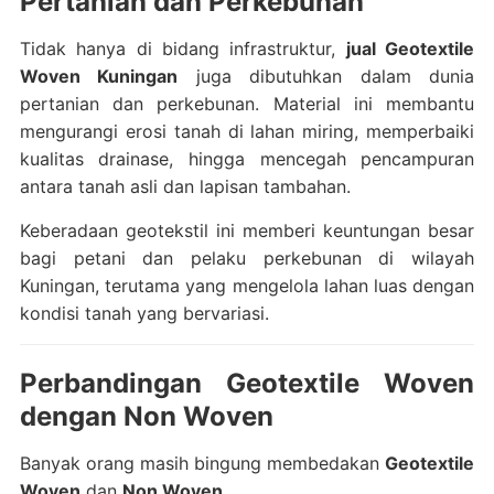
Pertanian dan Perkebunan
Tidak hanya di bidang infrastruktur,
jual Geotextile
Woven Kuningan
juga dibutuhkan dalam dunia
pertanian dan perkebunan. Material ini membantu
mengurangi erosi tanah di lahan miring, memperbaiki
kualitas drainase, hingga mencegah pencampuran
antara tanah asli dan lapisan tambahan.
Keberadaan geotekstil ini memberi keuntungan besar
bagi petani dan pelaku perkebunan di wilayah
Kuningan, terutama yang mengelola lahan luas dengan
kondisi tanah yang bervariasi.
Perbandingan Geotextile Woven
dengan Non Woven
Banyak orang masih bingung membedakan
Geotextile
Woven
dan
Non Woven
.