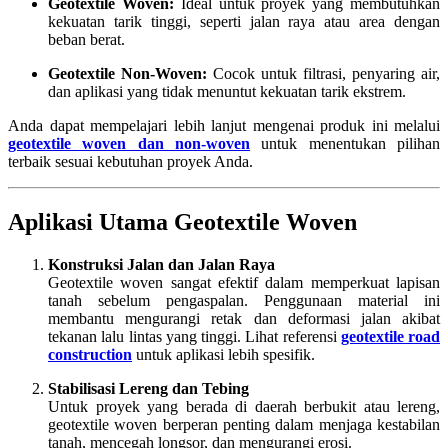
Geotextile Woven:
Ideal untuk proyek yang membutuhkan
kekuatan tarik tinggi, seperti jalan raya atau area dengan
beban berat.
Geotextile Non-Woven:
Cocok untuk filtrasi, penyaring air,
dan aplikasi yang tidak menuntut kekuatan tarik ekstrem.
Anda dapat mempelajari lebih lanjut mengenai produk ini melalui
geotextile woven dan non-woven
untuk menentukan pilihan
terbaik sesuai kebutuhan proyek Anda.
Aplikasi Utama Geotextile Woven
Konstruksi Jalan dan Jalan Raya
Geotextile woven sangat efektif dalam memperkuat lapisan
tanah sebelum pengaspalan. Penggunaan material ini
membantu mengurangi retak dan deformasi jalan akibat
tekanan lalu lintas yang tinggi. Lihat referensi
geotextile road
construction
untuk aplikasi lebih spesifik.
Stabilisasi Lereng dan Tebing
Untuk proyek yang berada di daerah berbukit atau lereng,
geotextile woven berperan penting dalam menjaga kestabilan
tanah, mencegah longsor, dan mengurangi erosi.