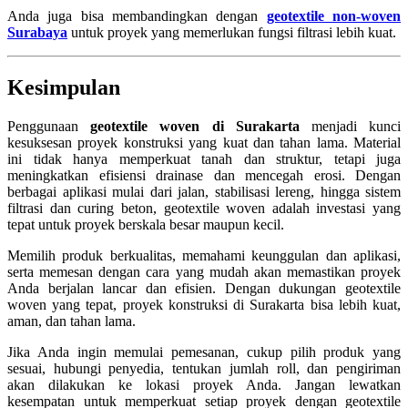
Anda juga bisa membandingkan dengan
geotextile non-woven
Surabaya
untuk proyek yang memerlukan fungsi filtrasi lebih kuat.
Kesimpulan
Penggunaan
geotextile woven di Surakarta
menjadi kunci
kesuksesan proyek konstruksi yang kuat dan tahan lama. Material
ini tidak hanya memperkuat tanah dan struktur, tetapi juga
meningkatkan efisiensi drainase dan mencegah erosi. Dengan
berbagai aplikasi mulai dari jalan, stabilisasi lereng, hingga sistem
filtrasi dan curing beton, geotextile woven adalah investasi yang
tepat untuk proyek berskala besar maupun kecil.
Memilih produk berkualitas, memahami keunggulan dan aplikasi,
serta memesan dengan cara yang mudah akan memastikan proyek
Anda berjalan lancar dan efisien. Dengan dukungan geotextile
woven yang tepat, proyek konstruksi di Surakarta bisa lebih kuat,
aman, dan tahan lama.
Jika Anda ingin memulai pemesanan, cukup pilih produk yang
sesuai, hubungi penyedia, tentukan jumlah roll, dan pengiriman
akan dilakukan ke lokasi proyek Anda. Jangan lewatkan
kesempatan untuk memperkuat setiap proyek dengan geotextile