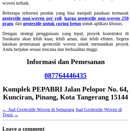
woven terbaik.
Beberapa referensi produk yang bisa menjadi panduan termasuk
geotextile non-woven per roll
,
harga geotextile non-woven 250
gram
, dan
geotextile untuk curing beton
untuk aplikasi khusus.
Dengan strategi penggunaan yang tepat, proyek konstruksi di
Surakarta akan lebih kuat, lebih aman, dan lebih efisien. Segera
lakukan pemesanan geotextile woven untuk memastikan proyek
Anda berjalan sesuai rencana dan berkualitas tinggi.
Informasi dan Pemesanan
087764446435
Komplek PEPABRI Jalan Pelopor No. 64,
Kunciran, Pinang, Kota Tangerang 15144
←
Jual Geotextile Woven di Semarang
Jual Geotextile Woven di
Tegal
→
Leave a comment