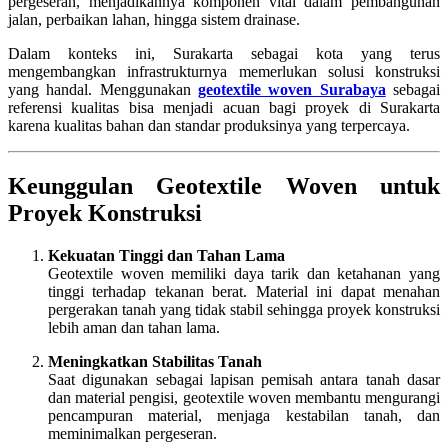
pergeseran, menjadikannya komponen vital dalam pembangunan
jalan, perbaikan lahan, hingga sistem drainase.
Dalam konteks ini, Surakarta sebagai kota yang terus
mengembangkan infrastrukturnya memerlukan solusi konstruksi
yang handal. Menggunakan
geotextile woven Surabaya
sebagai
referensi kualitas bisa menjadi acuan bagi proyek di Surakarta
karena kualitas bahan dan standar produksinya yang terpercaya.
Keunggulan Geotextile Woven untuk
Proyek Konstruksi
Kekuatan Tinggi dan Tahan Lama
Geotextile woven memiliki daya tarik dan ketahanan yang
tinggi terhadap tekanan berat. Material ini dapat menahan
pergerakan tanah yang tidak stabil sehingga proyek konstruksi
lebih aman dan tahan lama.
Meningkatkan Stabilitas Tanah
Saat digunakan sebagai lapisan pemisah antara tanah dasar
dan material pengisi, geotextile woven membantu mengurangi
pencampuran material, menjaga kestabilan tanah, dan
meminimalkan pergeseran.