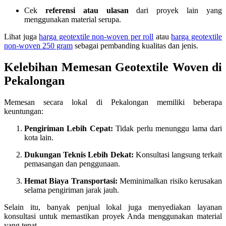
Cek
referensi atau ulasan
dari proyek lain yang
menggunakan material serupa.
Lihat juga
harga geotextile non-woven per roll
atau
harga geotextile
non-woven 250 gram
sebagai pembanding kualitas dan jenis.
Kelebihan Memesan Geotextile Woven di
Pekalongan
Memesan secara lokal di Pekalongan memiliki beberapa
keuntungan:
Pengiriman Lebih Cepat:
Tidak perlu menunggu lama dari
kota lain.
Dukungan Teknis Lebih Dekat:
Konsultasi langsung terkait
pemasangan dan penggunaan.
Hemat Biaya Transportasi:
Meminimalkan risiko kerusakan
selama pengiriman jarak jauh.
Selain itu, banyak penjual lokal juga menyediakan layanan
konsultasi untuk memastikan proyek Anda menggunakan material
yang tepat.