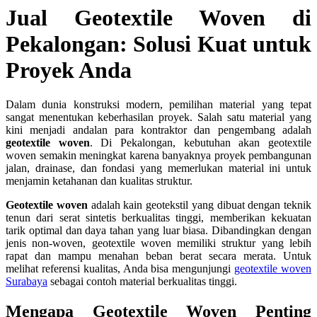
Jual Geotextile Woven di
Pekalongan: Solusi Kuat untuk
Proyek Anda
Dalam dunia konstruksi modern, pemilihan material yang tepat
sangat menentukan keberhasilan proyek. Salah satu material yang
kini menjadi andalan para kontraktor dan pengembang adalah
geotextile woven
. Di Pekalongan, kebutuhan akan geotextile
woven semakin meningkat karena banyaknya proyek pembangunan
jalan, drainase, dan fondasi yang memerlukan material ini untuk
menjamin ketahanan dan kualitas struktur.
Geotextile woven
adalah kain geotekstil yang dibuat dengan teknik
tenun dari serat sintetis berkualitas tinggi, memberikan kekuatan
tarik optimal dan daya tahan yang luar biasa. Dibandingkan dengan
jenis non-woven, geotextile woven memiliki struktur yang lebih
rapat dan mampu menahan beban berat secara merata. Untuk
melihat referensi kualitas, Anda bisa mengunjungi
geotextile woven
Surabaya
sebagai contoh material berkualitas tinggi.
Mengapa Geotextile Woven Penting