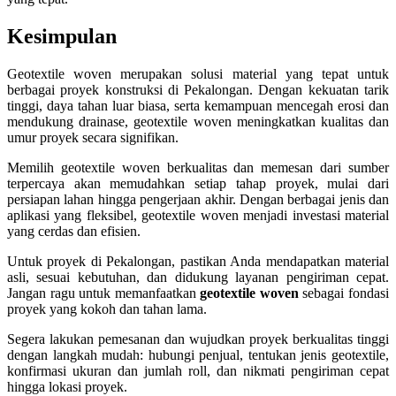
Kesimpulan
Geotextile woven merupakan solusi material yang tepat untuk
berbagai proyek konstruksi di Pekalongan. Dengan kekuatan tarik
tinggi, daya tahan luar biasa, serta kemampuan mencegah erosi dan
mendukung drainase, geotextile woven meningkatkan kualitas dan
umur proyek secara signifikan.
Memilih geotextile woven berkualitas dan memesan dari sumber
terpercaya akan memudahkan setiap tahap proyek, mulai dari
persiapan lahan hingga pengerjaan akhir. Dengan berbagai jenis dan
aplikasi yang fleksibel, geotextile woven menjadi investasi material
yang cerdas dan efisien.
Untuk proyek di Pekalongan, pastikan Anda mendapatkan material
asli, sesuai kebutuhan, dan didukung layanan pengiriman cepat.
Jangan ragu untuk memanfaatkan
geotextile woven
sebagai fondasi
proyek yang kokoh dan tahan lama.
Segera lakukan pemesanan dan wujudkan proyek berkualitas tinggi
dengan langkah mudah: hubungi penjual, tentukan jenis geotextile,
konfirmasi ukuran dan jumlah roll, dan nikmati pengiriman cepat
hingga lokasi proyek.