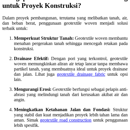
untuk Proyek Konstruksi?
Dalam proyek pembangunan, terutama yang melibatkan tanah, air,
dan beban berat, penggunaan geotextile woven menjadi solusi
terbaik untuk:
Memperkuat Struktur Tanah:
Geotextile woven membantu
menahan pergerakan tanah sehingga mencegah retakan pada
konstruksi.
Drainase Efektif:
Dengan pori yang terkontrol, geotextile
woven memungkinkan aliran air tetap lancar tanpa membawa
partikel tanah, yang membuatnya ideal untuk proyek drainase
dan jalan. Lihat juga
geotextile drainage fabric
untuk opsi
lain.
Mengurangi Erosi:
Geotextile berfungsi sebagai pelapis anti-
abrasi yang melindungi tanah dari kerusakan akibat air dan
angin.
Meningkatkan Ketahanan Jalan dan Fondasi:
Struktur
yang stabil dan kuat menjadikan proyek lebih tahan lama dan
aman. Simak
geotextile road construction
untuk penggunaan
lebih spesifik.