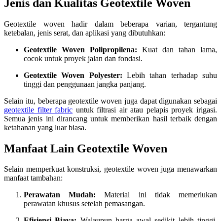
Jenis dan Kualitas Geotextile Woven
Geotextile woven hadir dalam beberapa varian, tergantung
ketebalan, jenis serat, dan aplikasi yang dibutuhkan:
Geotextile Woven Polipropilena:
Kuat dan tahan lama,
cocok untuk proyek jalan dan fondasi.
Geotextile Woven Polyester:
Lebih tahan terhadap suhu
tinggi dan penggunaan jangka panjang.
Selain itu, beberapa geotextile woven juga dapat digunakan sebagai
geotextile filter fabric
untuk filtrasi air atau pelapis proyek irigasi.
Semua jenis ini dirancang untuk memberikan hasil terbaik dengan
ketahanan yang luar biasa.
Manfaat Lain Geotextile Woven
Selain memperkuat konstruksi, geotextile woven juga menawarkan
manfaat tambahan:
Perawatan Mudah:
Material ini tidak memerlukan
perawatan khusus setelah pemasangan.
Efisiensi Biaya:
Walaupun harga awal sedikit lebih tinggi,