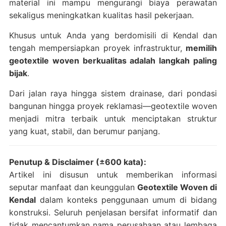
material ini mampu mengurangi biaya perawatan
sekaligus meningkatkan kualitas hasil pekerjaan.
Khusus untuk Anda yang berdomisili di Kendal dan
tengah mempersiapkan proyek infrastruktur,
memilih
geotextile woven berkualitas adalah langkah paling
bijak
.
Dari jalan raya hingga sistem drainase, dari pondasi
bangunan hingga proyek reklamasi—geotextile woven
menjadi mitra terbaik untuk menciptakan struktur
yang kuat, stabil, dan berumur panjang.
Penutup & Disclaimer (±600 kata):
Artikel ini disusun untuk memberikan informasi
seputar manfaat dan keunggulan
Geotextile Woven di
Kendal
dalam konteks penggunaan umum di bidang
konstruksi. Seluruh penjelasan bersifat informatif dan
tidak mencantumkan nama perusahaan atau lembaga