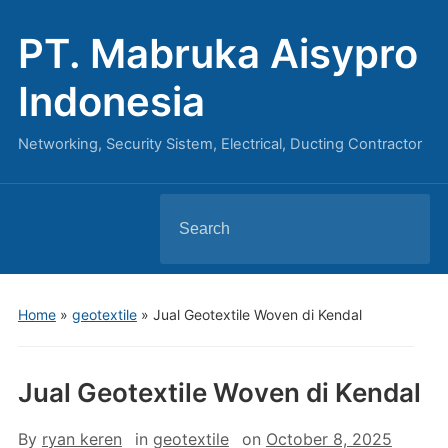
PT. Mabruka Aisypro
Indonesia
Networking, Security Sistem, Electrical, Ducting Contractor
Search
for:
Home
»
geotextile
»
Jual Geotextile Woven di Kendal
Jual Geotextile Woven di Kendal
By
ryan keren
in
geotextile
on
October 8, 2025